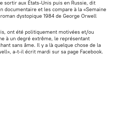
e sortir aux États-Unis puis en Russie, dit
son documentaire et les compare à la «Semaine
le roman dystopique 1984 de George Orwell
vis, ont été politiquement motivées et/ou
ne à un degré extrême, le représentant
t sans âme. Il y a là quelque chose de la
ll», a-t-il écrit mardi sur sa page Facebook.