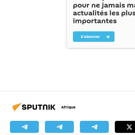
pour ne jamais m
actualités les plu
importantes
S’abonner
Afrique