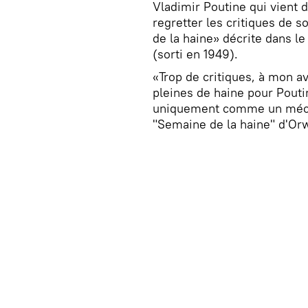
Vladimir Poutine qui vient d
regretter les critiques de 
de la haine» décrite dans 
(sorti en 1949).
«Trop de critiques, à mon a
pleines de haine pour Pouti
uniquement comme un méchan
"Semaine de la haine" d'Orwe