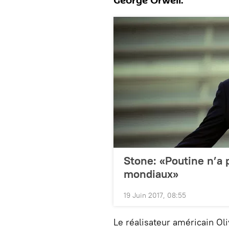
George Orwell.
Stone: «Poutine n’a 
mondiaux»
19 Juin 2017, 08:55
Le réalisateur américain Oli