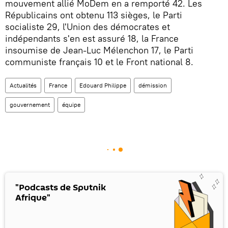
mouvement allié MoDem en a remporté 42. Les
Républicains ont obtenu 113 sièges, le Parti
socialiste 29, l'Union des démocrates et
indépendants s'en est assuré 18, la France
insoumise de Jean-Luc Mélenchon 17, le Parti
communiste français 10 et le Front national 8.
Actualités
France
Edouard Philippe
démission
gouvernement
équipe
"Podcasts de Sputnik
Afrique"