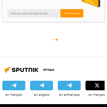
Afrique
en français
en anglais
en amharique
en français