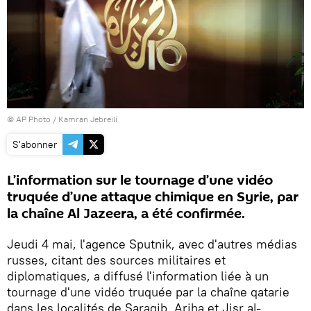
© AP Photo / Kamran Jebreili
S'abonner
L’information sur le tournage d’une vidéo
truquée d’une attaque chimique en Syrie, par
la chaîne Al Jazeera, a été confirmée.
Jeudi 4 mai, l'agence Sputnik, avec d'autres médias
russes, citant des sources militaires et
diplomatiques, a diffusé l'information liée à un
tournage d'une vidéo truquée par la chaîne qatarie
dans les localités de Saraqib, Ariha et Jisr al-