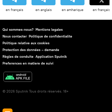
en français
en anglais
en amharique
en français
Qui sommes-nous?
Mentions legales
Nous contacter
Politique de confidentialite
Politique relative aux cookies
Protection des données – demande
Règles de conduite
Application Sputnik
Preferences en matiere de suivi
© 2026 Sputnik Tous droits réservés. 18+