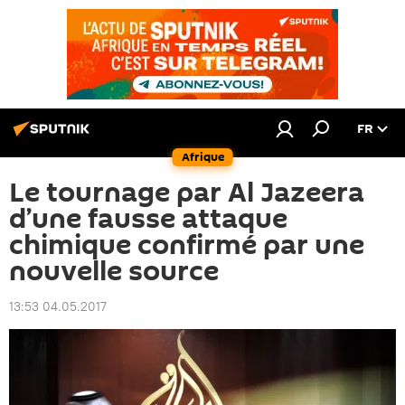
FR
Afrique
Le tournage par Al Jazeera
d’une fausse attaque
chimique confirmé par une
nouvelle source
13:53 04.05.2017