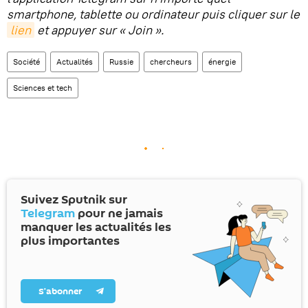
smartphone, tablette ou ordinateur puis cliquer sur le
lien
et appuyer sur « Join ».
Société
Actualités
Russie
chercheurs
énergie
Sciences et tech
Suivez Sputnik sur
Telegram
pour ne jamais
manquer les actualités les
plus importantes
S’abonner