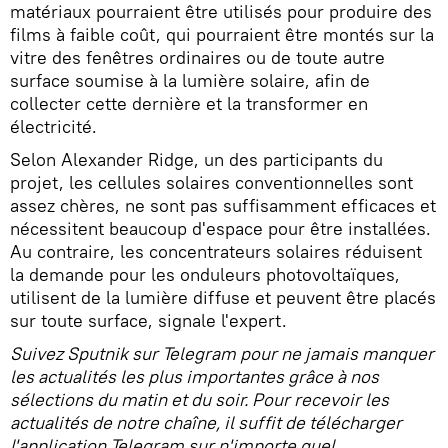
matériaux pourraient être utilisés pour produire des
films à faible coût, qui pourraient être montés sur la
vitre des fenêtres ordinaires ou de toute autre
surface soumise à la lumière solaire, afin de
collecter cette dernière et la transformer en
électricité.
Selon Alexander Ridge, un des participants du
projet, les cellules solaires conventionnelles sont
assez chères, ne sont pas suffisamment efficaces et
nécessitent beaucoup d'espace pour être installées.
Au contraire, les concentrateurs solaires réduisent
la demande pour les onduleurs photovoltaïques,
utilisent de la lumière diffuse et peuvent être placés
sur toute surface, signale l'expert.
Suivez Sputnik sur Telegram pour ne jamais manquer
les actualités les plus importantes grâce à nos
sélections du matin et du soir. Pour recevoir les
actualités de notre chaîne, il suffit de télécharger
l'application Telegram sur n'importe quel