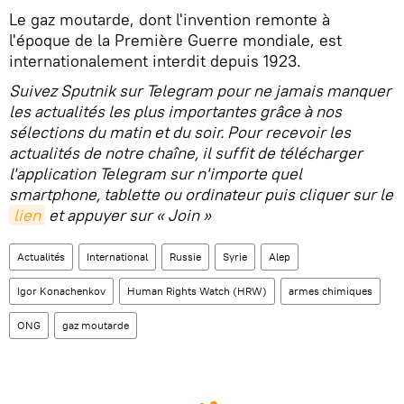
Le gaz moutarde, dont l'invention remonte à
l'époque de la Première Guerre mondiale, est
internationalement interdit depuis 1923.
Suivez Sputnik sur Telegram pour ne jamais manquer
les actualités les plus importantes grâce à nos
sélections du matin et du soir. Pour recevoir les
actualités de notre chaîne, il suffit de télécharger
l'application Telegram sur n'importe quel
smartphone, tablette ou ordinateur puis cliquer sur le
lien
et appuyer sur « Join »
Actualités
International
Russie
Syrie
Alep
Igor Konachenkov
Human Rights Watch (HRW)
armes chimiques
ONG
gaz moutarde