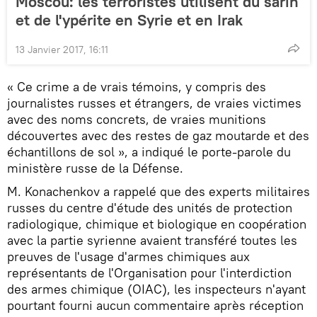
Moscou: les terroristes utilisent du sarin
et de l'ypérite en Syrie et en Irak
13 Janvier 2017, 16:11
« Ce crime a de vrais témoins, y compris des
journalistes russes et étrangers, de vraies victimes
avec des noms concrets, de vraies munitions
découvertes avec des restes de gaz moutarde et des
échantillons de sol », a indiqué le porte-parole du
ministère russe de la Défense.
M. Konachenkov a rappelé que des experts militaires
russes du centre d'étude des unités de protection
radiologique, chimique et biologique en coopération
avec la partie syrienne avaient transféré toutes les
preuves de l'usage d'armes chimiques aux
représentants de l'Organisation pour l'interdiction
des armes chimique (OIAC), les inspecteurs n'ayant
pourtant fourni aucun commentaire après réception