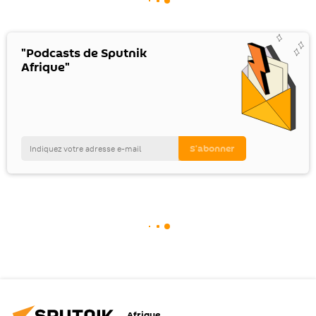
"Podcasts de Sputnik
Afrique"
Afrique