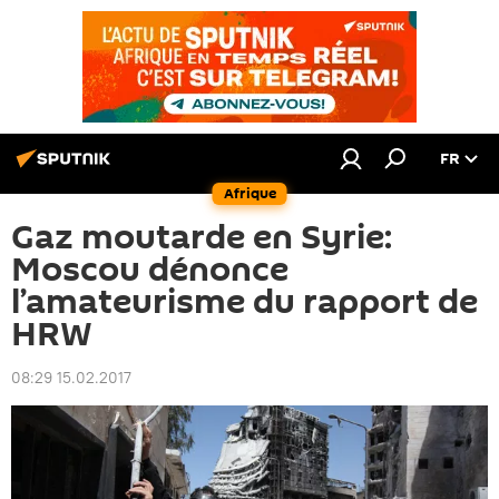
FR
Afrique
Gaz moutarde en Syrie:
Moscou dénonce
l’amateurisme du rapport de
HRW
08:29 15.02.2017