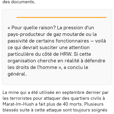
des documents.
« Pour quelle raison? La pression d'un
pays-producteur de gaz moutarde ou la
passivité de certains fonctionnaires — voilà
ce qui devrait susciter une attention
particulière du côté de HRW. Si cette
organisation cherche en réalité à défendre
les droits de l'homme », a conclu le
général.
La mine qui a été utilisée en septembre dernier par
les terroristes pour attaquer des quartiers civils à
Marat-Im-Hush a fait plus de 40 morts. Plusieurs
blessés suite à cette attaque sont toujours soignés