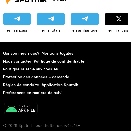
en français
en anglais
en amharique
en français
Qui sommes-nous?
Mentions legales
Nous contacter
Politique de confidentialite
Politique relative aux cookies
Protection des données – demande
Règles de conduite
Application Sputnik
Preferences en matiere de suivi
© 2026 Sputnik Tous droits réservés. 18+