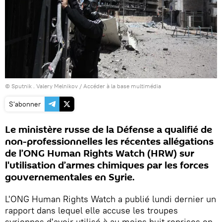
© Sputnik . Valery Melnikov
/
Accéder à la base multimédia
S'abonner
Le ministère russe de la Défense a qualifié de
non-professionnelles les récentes allégations
de l’ONG Human Rights Watch (HRW) sur
l'utilisation d’armes chimiques par les forces
gouvernementales en Syrie.
L'ONG Human Rights Watch a publié lundi dernier un
rapport dans lequel elle accuse les troupes
syriennes d'avoir utilisé à au moins huit reprises en