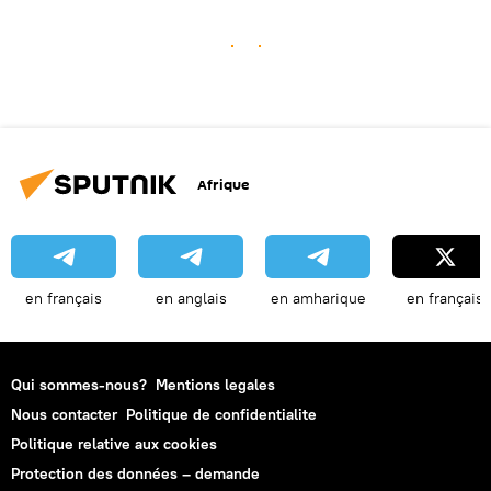
Afrique
en français
en anglais
en amharique
en français
Qui sommes-nous?
Mentions legales
Nous contacter
Politique de confidentialite
Politique relative aux cookies
Protection des données – demande