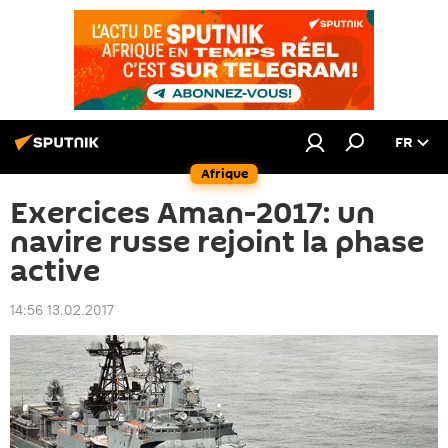
FR
Afrique
Exercices Aman-2017: un
navire russe rejoint la phase
active
14:56 13.02.2017