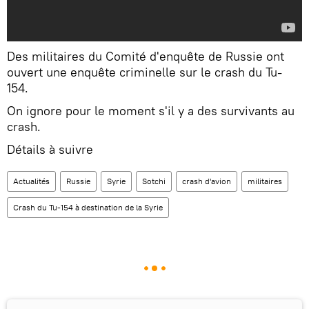
Des militaires du Comité d'enquête de Russie ont
ouvert une enquête criminelle sur le crash du Tu-
154.
On ignore pour le moment s'il y a des survivants au
crash.
Détails à suivre
Actualités
Russie
Syrie
Sotchi
crash d'avion
militaires
Crash du Tu-154 à destination de la Syrie