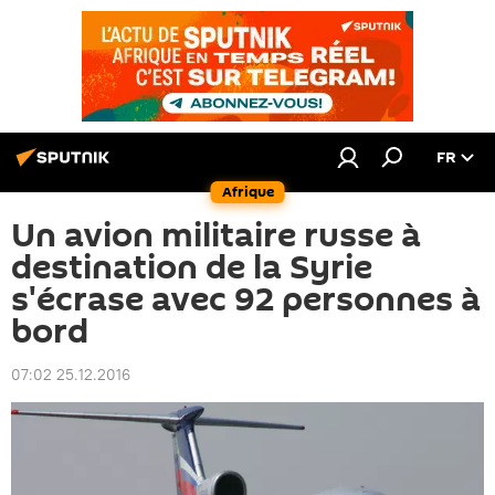
FR
Afrique
Un avion militaire russe à
destination de la Syrie
s'écrase avec 92 personnes à
bord
07:02 25.12.2016