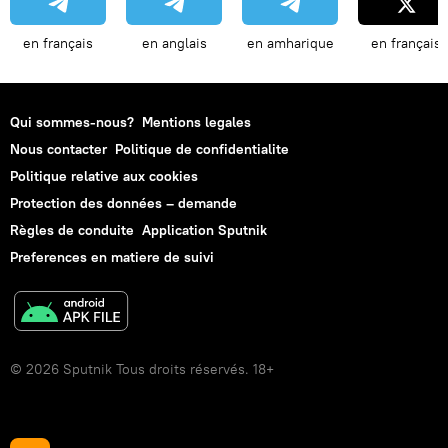
en français
en anglais
en amharique
en français
Qui sommes-nous?
Mentions legales
Nous contacter
Politique de confidentialite
Politique relative aux cookies
Protection des données – demande
Règles de conduite
Application Sputnik
Preferences en matiere de suivi
© 2026 Sputnik Tous droits réservés. 18+