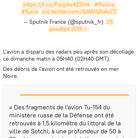
https://t.co/Pwgdw4Z2HA
#Russie
#Syrie
pic.twitter.com/Q4WlQN4oZZ
— Sputnik France (@sputnik_fr)
25 
декабря 2016 г.
L'avion a disparu des radars peu après son décollage
ce dimanche matin à 05H40 (02H40 GMT).
Des débris de l'avion ont été retrouvés en mer
Noire.
« Des fragments de l'avion Tu-154 du
ministère russe de la Défense ont été
retrouvés à 1,5 kilomètre du littoral de la
ville de Sotchi, à une profondeur de 50 à