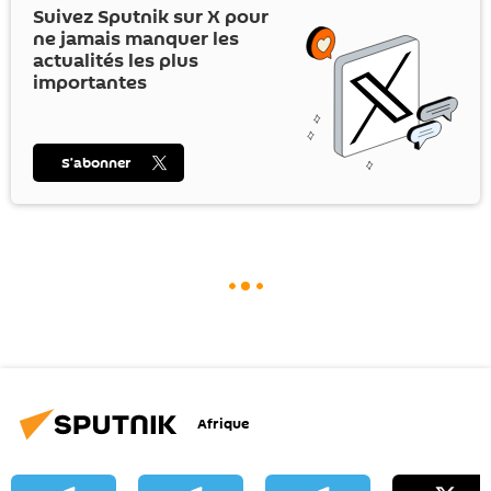
Suivez Sputnik sur
X
pour
ne jamais manquer les
actualités les plus
importantes
S’abonner
Afrique