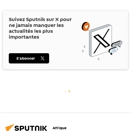
Suivez Sputnik sur
X
pour
ne jamais manquer les
actualités les plus
importantes
S’abonner
Afrique