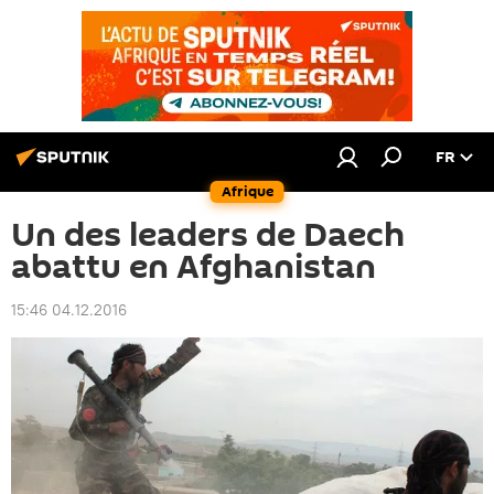
FR
Afrique
Un des leaders de Daech
abattu en Afghanistan
15:46 04.12.2016