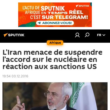
FR
Afrique
L’Iran menace de suspendre
l’accord sur le nucléaire en
réaction aux sanctions US
19:54 03.12.2016