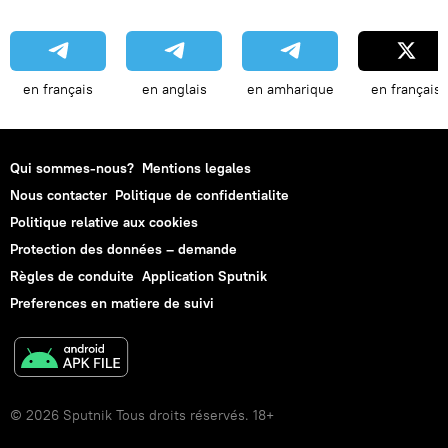
en français
en anglais
en amharique
en français
Qui sommes-nous?
Mentions legales
Nous contacter
Politique de confidentialite
Politique relative aux cookies
Protection des données – demande
Règles de conduite
Application Sputnik
Preferences en matiere de suivi
© 2026 Sputnik Tous droits réservés. 18+