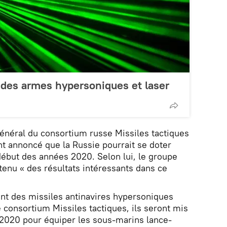
 des armes hypersoniques et laser
énéral du consortium russe Missiles tactiques
t annoncé que la Russie pourrait se doter
ébut des années 2020. Selon lui, le groupe
tenu « des résultats intéressants dans ce
t des missiles antinavires hypersoniques
 consortium Missiles tactiques, ils seront mis
i 2020 pour équiper les sous-marins lance-