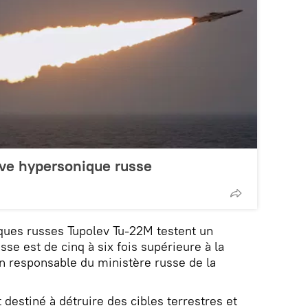
ive hypersonique russe
ues russes Tupolev Tu-22M testent un
sse est de cinq à six fois supérieure à la
n responsable du ministère russe de la
destiné à détruire des cibles terrestres et