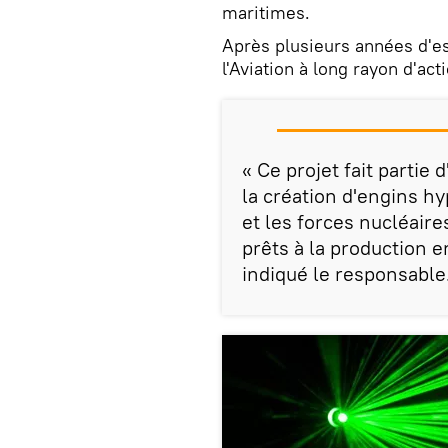
maritimes.
Après plusieurs années d'es
l'Aviation à long rayon d'act
« Ce projet fait partie
la création d'engins hy
et les forces nucléair
prêts à la production e
indiqué le responsable