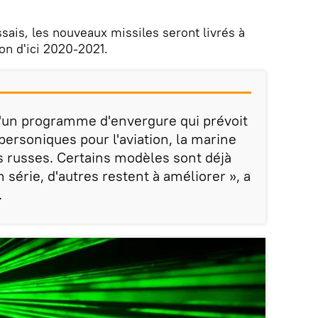
sais, les nouveaux missiles seront livrés à
ion d'ici 2020-2021.
 d'un programme d'envergure qui prévoit
personiques pour l'aviation, la marine
es russes. Certains modèles sont déjà
n série, d'autres restent à améliorer », a
.