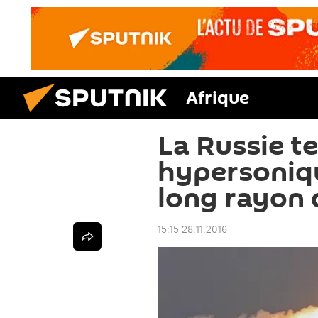
Afrique
La Russie te
hypersoniqu
long rayon 
15:15 28.11.2016