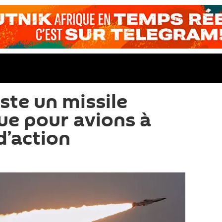
ste un missile
e pour avions à
d’action