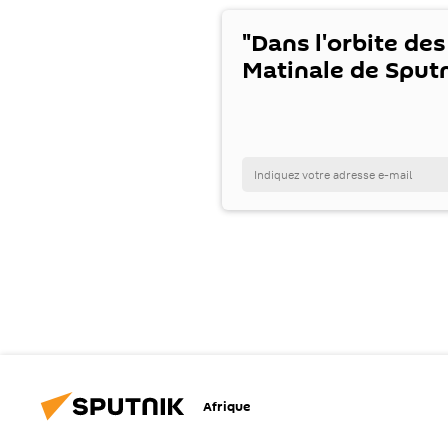
"Dans l'orbite des
Matinale de Sputn
Afrique