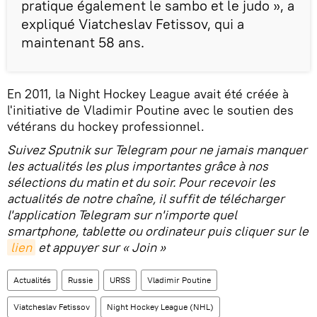
pratique également le sambo et le judo », a
expliqué Viatcheslav Fetissov, qui a
maintenant 58 ans.
En 2011, la Night Hockey League avait été créée à
l'initiative de Vladimir Poutine avec le soutien des
vétérans du hockey professionnel.
Suivez Sputnik sur Telegram pour ne jamais manquer
les actualités les plus importantes grâce à nos
sélections du matin et du soir. Pour recevoir les
actualités de notre chaîne, il suffit de télécharger
l'application Telegram sur n'importe quel
smartphone, tablette ou ordinateur puis cliquer sur le
lien
et appuyer sur « Join »
Actualités
Russie
URSS
Vladimir Poutine
Viatcheslav Fetissov
Night Hockey League (NHL)