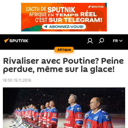
FR
Afrique
Rivaliser avec Poutine? Peine
perdue, même sur la glace!
18:50 19.11.2016