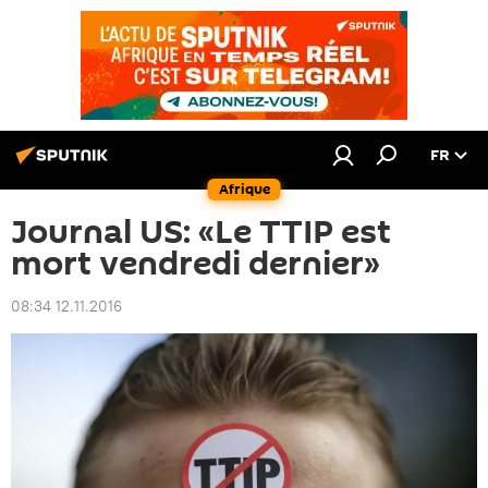
FR
Afrique
Journal US: «Le TTIP est
mort vendredi dernier»
08:34 12.11.2016