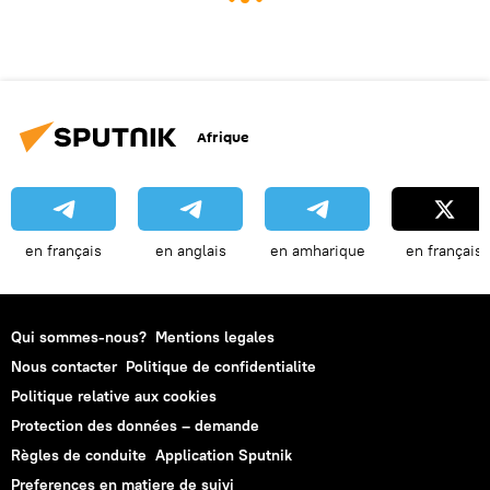
Afrique
en français
en anglais
en amharique
en français
Qui sommes-nous?
Mentions legales
Nous contacter
Politique de confidentialite
Politique relative aux cookies
Protection des données – demande
Règles de conduite
Application Sputnik
Preferences en matiere de suivi