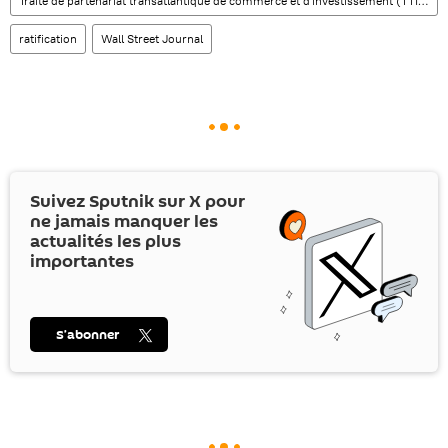
Traité de partenariat transatlantique de commerce et d'investissement (TTIP)
ratification
Wall Street Journal
Suivez Sputnik sur
X
pour
ne jamais manquer les
actualités les plus
importantes
S’abonner