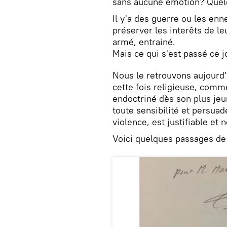
sans aucune émotion? Quel
Il y'a des guerre ou les enn
préserver les interêts de l
armé, entrainé.
Mais ce qui s'est passé ce 
Nous le retrouvons aujourd'
cette fois religieuse, comme
endoctriné dès son plus je
toute sensibilité et persuad
violence, est justifiable et n
Voici quelques passages d