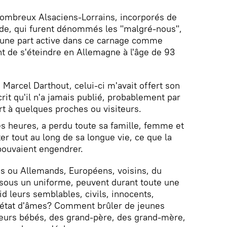
ombreux Alsaciens-Lorrains, incorporés de
de, qui furent dénommés les "malgré-nous",
t une part active dans ce carnage comme
t de s'éteindre en Allemagne à l'âge de 93
 Marcel Darthout, celui-ci m'avait offert son
it qu'il n'a jamais publié, probablement par
ert à quelques proches ou visiteurs.
 heures, a perdu toute sa famille, femme et
er tout au long de sa longue vie, ce que la
pouvaient engendrer.
 ou Allemands, Européens, voisins, du
sous un uniforme, peuvent durant toute une
id leurs semblables, civils, innocents,
 état d'âmes? Comment brûler de jeunes
eurs bébés, des grand-père, des grand-mère,