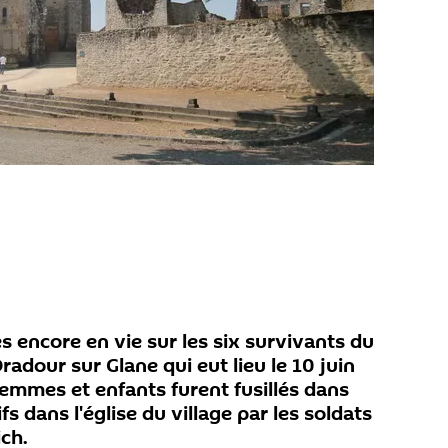
s encore en vie sur les six survivants du
adour sur Glane qui eut lieu le 10 juin
mmes et enfants furent fusillés dans
s dans l'église du village par les soldats
ich.