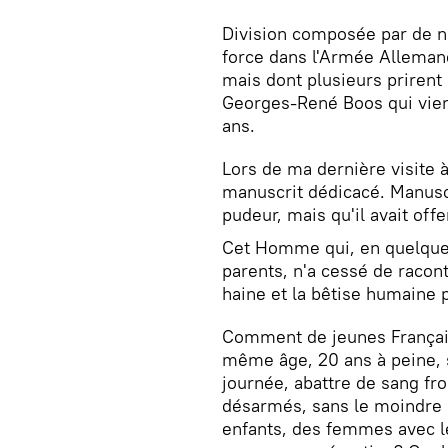
Division composée par de n
force dans l'Armée Alleman
mais dont plusieurs priren
Georges-René Boos qui vien
ans.
Lors de ma dernière visite à
manuscrit dédicacé. Manuscr
pudeur, mais qu'il avait off
Cet Homme qui, en quelques
parents, n'a cessé de racont
haine et la bêtise humaine 
Comment de jeunes Français
même âge, 20 ans à peine, 
journée, abattre de sang fro
désarmés, sans le moindre
enfants, des femmes avec l