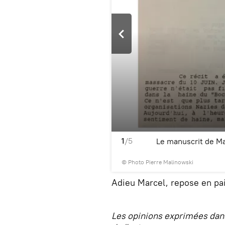
1
/5
Le manuscrit de M
© Photo Pierre Malinowski
Adieu Marcel, repose en pai
Les opinions exprimées dans