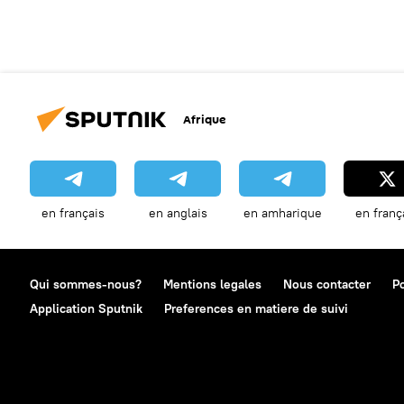
Afrique
en français
en anglais
en amharique
en franç
Qui sommes-nous?
Mentions legales
Nous contacter
Po
Application Sputnik
Preferences en matiere de suivi