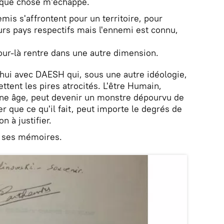
que chose m'échappe.
emis s'affrontent pour un territoire, pour
eurs pays respectifs mais l'ennemi est connu,
jour-là rentre dans une autre dimension.
hui avec DAESH qui, sous une autre idéologie,
ttent les pires atrocités. L'être Humain,
une âge, peut devenir un monstre dépourvu de
er que ce qu'il fait, peut importe le degrés de
on à justifier.
e ses mémoires.