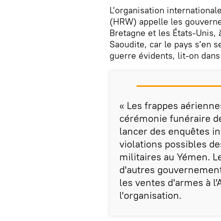
L'organisation internation
(HRW) appelle les gouverne
Bretagne et les États-Unis, 
Saoudite, car le pays s'en 
guerre évidents, lit-on dan
« Les frappes aériennes
cérémonie funéraire d
lancer des enquêtes in
violations possibles de
militaires au Yémen. L
d'autres gouvernemen
les ventes d'armes à l'
l'organisation.