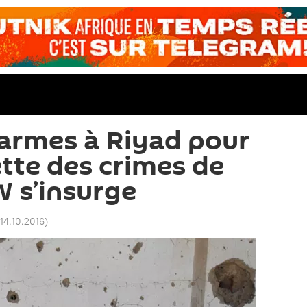
armes à Riyad pour
tte des crimes de
 s’insurge
14.10.2016
)