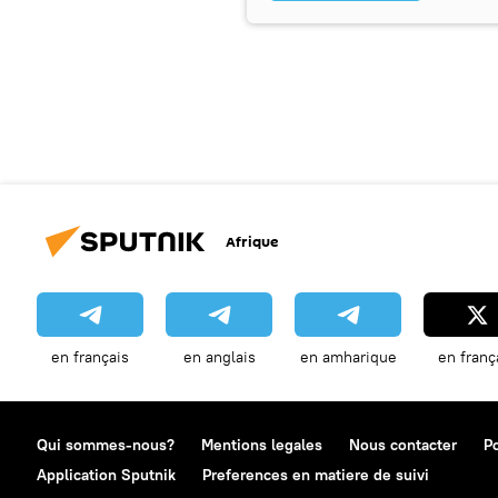
Afrique
en français
en anglais
en amharique
en franç
Qui sommes-nous?
Mentions legales
Nous contacter
Po
Application Sputnik
Preferences en matiere de suivi