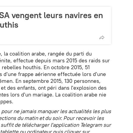
SA vengent leurs navires en
uthis
, la coalition arabe, rangée du parti du
nite, effectue depuis mars 2015 des raids sur
 rebelles houthis. En octobre 2015, 51
s d'une frappe aérienne effectuée lors d'une
émen. En septembre 2015, 130 personnes,
et des enfants, ont péri dans l'explosion des
tes lors d'un mariage. La coalition arabe nie
appes.
 pour ne jamais manquer les actualités les plus
ctions du matin et du soir. Pour recevoir les
l suffit de télécharger l'application Telegram sur
ablette ou ordinateur puis cliquer sur