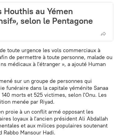
s Houthis au Yémen
sif», selon le Pentagone
er de toute urgence les vols commerciaux à
afin de permettre à toute personne, malade ou
ins médicaux à l'étranger », a ajouté Human
mené sur un groupe de personnes qui
ie funéraire dans la capitale yéménite Sanaa
à 140 morts et 525 victimes, selon l'Onu. Les
lition menée par Riyad.
n proie à un conflit armé opposant les
aires loyaux à l'ancien président Ali Abdallah
entales et aux milices populaires soutenant
bd Rabbo Mansour Hadi.