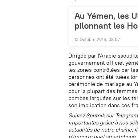
Au Yémen, les U
pilonnant les Ho
13 Octobre 2016, 08:07
Dirigée par l'Arabie saoudite
gouvernement officiel yémé
les zones contrôlées par les
personnes ont été tuées lor
cérémonie de mariage au Y
pour la plupart des femmes 
bombes larguées sur les ten
son implication dans ces fr
Suivez Sputnik sur Telegram
importantes grâce à nos séle
actualités de notre chaîne, i
n'importe quel smartphone, t