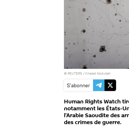
©
REUTERS
/ Khaled Abdullah
S'abonner
Human Rights Watch tire
notamment les États-Uni
l'Arabie Saoudite des ar
des crimes de guerre.