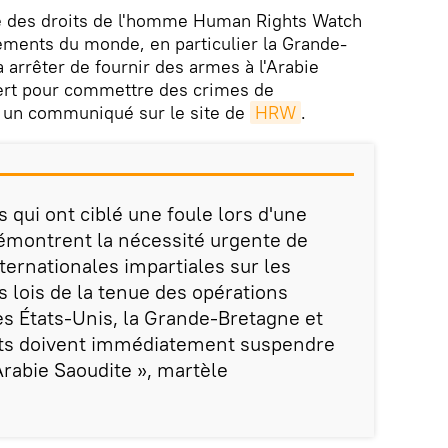
ale des droits de l'homme Human Rights Watch
ments du monde, en particulier la Grande-
à arrêter de fournir des armes à l'Arabie
sert pour commettre des crimes de
s un communiqué sur le site de
HRW
.
 qui ont ciblé une foule lors d'une
émontrent la nécessité urgente de
ternationales impartiales sur les
s lois de la tenue des opérations
es États-Unis, la Grande-Bretagne et
ts doivent immédiatement suspendre
Arabie Saoudite », martèle