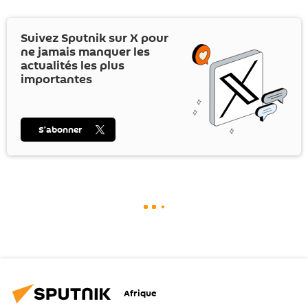
Suivez Sputnik sur
X
pour
ne jamais manquer les
actualités les plus
importantes
S’abonner
Afrique