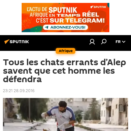
FR
Afrique
Tous les chats errants d’Alep
savent que cet homme les
défendra
23:21 28.09.2016