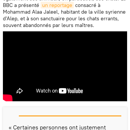
BBC a présenté
un reportage
consacré à
Mohammad Alaa Jaleel, habitant de la ville syrienne
d'Alep, et à son sanctuaire pour les chats errants,
souvent abandonnés par leurs maîtres.
« Certaines personnes ont justement