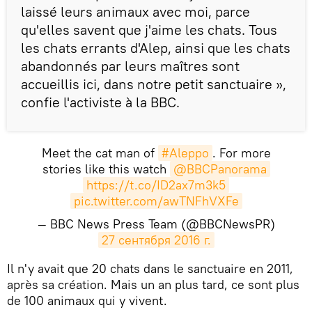
laissé leurs animaux avec moi, parce
qu'elles savent que j'aime les chats. Tous
les chats errants d'Alep, ainsi que les chats
abandonnés par leurs maîtres sont
accueillis ici, dans notre petit sanctuaire »,
confie l'activiste à la BBC.
Meet the cat man of
#Aleppo
. For more
stories like this watch
@BBCPanorama
https://t.co/ID2ax7m3k5
pic.twitter.com/awTNFhVXFe
— BBC News Press Team (@BBCNewsPR)
27 сентября 2016 г.
​Il n'y avait que 20 chats dans le sanctuaire en 2011,
après sa création. Mais un an plus tard, ce sont plus
de 100 animaux qui y vivent.