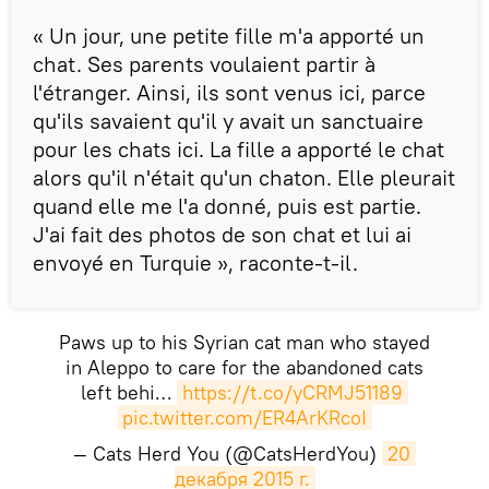
​« Un jour, une petite fille m'a apporté un
chat. Ses parents voulaient partir à
l'étranger. Ainsi, ils sont venus ici, parce
qu'ils savaient qu'il y avait un sanctuaire
pour les chats ici. La fille a apporté le chat
alors qu'il n'était qu'un chaton. Elle pleurait
quand elle me l'a donné, puis est partie.
J'ai fait des photos de son chat et lui ai
envoyé en Turquie », raconte-t-il.
Paws up to his Syrian cat man who stayed
in Aleppo to care for the abandoned cats
left behi…
https://t.co/yCRMJ51189
pic.twitter.com/ER4ArKRcoI
— Cats Herd You (@CatsHerdYou)
20 
декабря 2015 г.