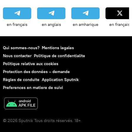
en français
en anglais
en amharique
en français
Qui sommes-nous?
Mentions legales
Nous contacter
Politique de confidentialite
Politique relative aux cookies
Protection des données – demande
Règles de conduite
Application Sputnik
Preferences en matiere de suivi
© 2026 Sputnik Tous droits réservés. 18+