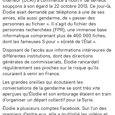
intérieur (DCRI) a commencé à nourrir de sérieux
soupçons à son égard le 22 octobre 2013. Ce jour-là,
Élodie avait demandé par téléphone à une de ses
amies, elle aussi gendarme, de « passer des
personnes au fichier ». Il s'agit du fichier des
personnes recherchées (FPR), une immense base
informatique comprenant plus de 400 000 fiches,
dont les fameuses S pour « sûreté de l'État ».
Disposant de l'accès aux informations intérieures de
différentes institutions, dont des directions
générales de commissariats, Élodie rancardait
régulièrement ses proches sur le risque qu'ils
couraient à venir en France.
Les grandes oreilles qui écoutaient les
conversations de la gendarme se sont très vite
aperçues qu'Élodie et son entourage étaient en train
d'organiser un départ collectif pour la Syrie.
Élodie a plusieurs comptes Facebook. Sur l'un des
premiers d'entre eux, elle a multiplié les vidéos et