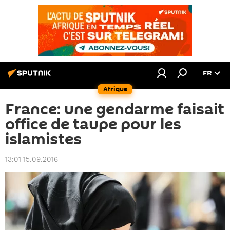
FR
Afrique
France: une gendarme faisait
office de taupe pour les
islamistes
13:01 15.09.2016