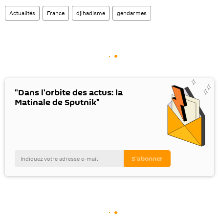
Actualités
France
djihadisme
gendarmes
"Dans l'orbite des actus: la
Matinale de Sputnik"