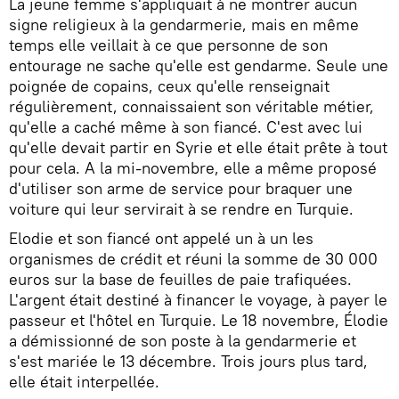
La jeune femme s'appliquait à ne montrer aucun
signe religieux à la gendarmerie, mais en même
temps elle veillait à ce que personne de son
entourage ne sache qu'elle est gendarme. Seule une
poignée de copains, ceux qu'elle renseignait
régulièrement, connaissaient son véritable métier,
qu'elle a caché même à son fiancé. C'est avec lui
qu'elle devait partir en Syrie et elle était prête à tout
pour cela. A la mi-novembre, elle a même proposé
d'utiliser son arme de service pour braquer une
voiture qui leur servirait à se rendre en Turquie.
Elodie et son fiancé ont appelé un à un les
organismes de crédit et réuni la somme de 30 000
euros sur la base de feuilles de paie trafiquées.
L'argent était destiné à financer le voyage, à payer le
passeur et l'hôtel en Turquie. Le 18 novembre, Élodie
a démissionné de son poste à la gendarmerie et
s'est mariée le 13 décembre. Trois jours plus tard,
elle était interpellée.