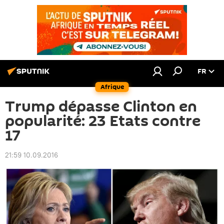
FR
Afrique
Trump dépasse Clinton en
popularité: 23 Etats contre
17
21:59 10.09.2016