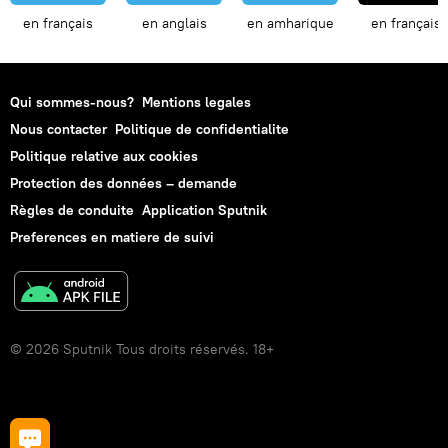
en français
en anglais
en amharique
en français
Qui sommes-nous?
Mentions legales
Nous contacter
Politique de confidentialite
Politique relative aux cookies
Protection des données – demande
Règles de conduite
Application Sputnik
Preferences en matiere de suivi
© 2026 Sputnik Tous droits réservés. 18+