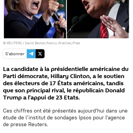
©
REUTERS
/ David Becker/Nancy Wiechec/Files
S'abonner
La candidate à la présidentielle américaine du
Parti démocrate, Hillary Clinton, a le soutien
des électeurs de 17 États américains, tandis
que son principal rival, le républicain Donald
Trump a l’appui de 23 Etats.
Ces chiffres ont été présentés aujourd'hui dans une
étude de l’institut de sondages Ipsos pour l'agence
de presse Reuters.