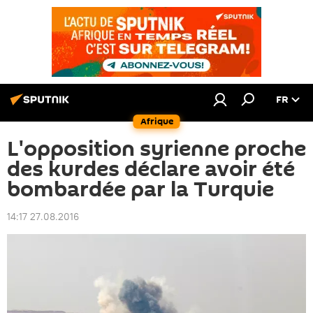
FR
Afrique
L'opposition syrienne proche
des kurdes déclare avoir été
bombardée par la Turquie
14:17 27.08.2016