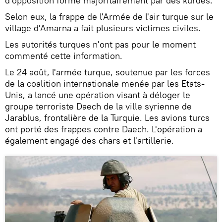
d'opposition formé majoritairement par des kurdes.
Selon eux, la frappe de l'Armée de l'air turque sur le
village d'Amarna a fait plusieurs victimes civiles.
Les autorités turques n'ont pas pour le moment
commenté cette information.
Le 24 août, l'armée turque, soutenue par les forces
de la coalition internationale menée par les Etats-
Unis, a lancé une opération visant à déloger le
groupe terroriste Daech de la ville syrienne de
Jarablus, frontalière de la Turquie. Les avions turcs
ont porté des frappes contre Daech. L'opération a
également engagé des chars et l'artillerie.