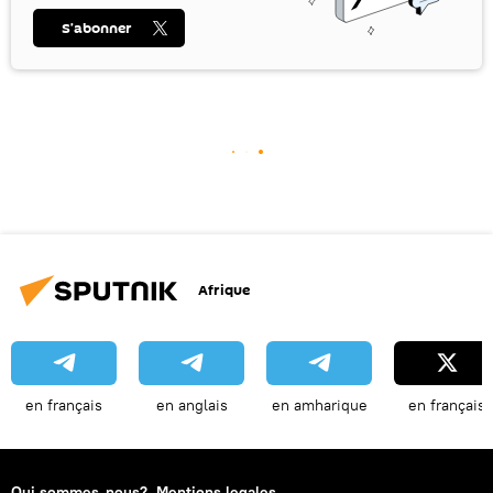
S’abonner
Afrique
en français
en anglais
en amharique
en français
Qui sommes-nous?
Mentions legales