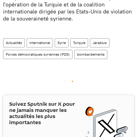
l'opération de la Turquie et de la coalition
internationale dirigée par les Etats-Unis de violation
de la souveraineté syrienne.
Actualités
International
Syrie
Turquie
Jarablus
Forces démocratiques syriennes (FDS)
bombardements
Suivez Sputnik sur
X
pour
ne jamais manquer les
actualités les plus
importantes