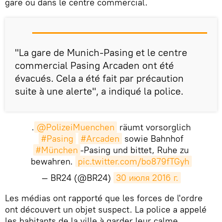
gare ou dans le centre commercial.
​"La gare de Munich-Pasing et le centre
commercial Pasing Arcaden ont été
évacués. Cela a été fait par précaution
suite à une alerte", a indiqué la police.
.
@PolizeiMuenchen
räumt vorsorglich
#Pasing
#Arcaden
sowie Bahnhof
#München
-Pasing und bittet, Ruhe zu
bewahren.
pic.twitter.com/bo879fTGyh
— BR24 (@BR24)
30 июля 2016 г.
Les médias ont rapporté que les forces de l'ordre
ont découvert un objet suspect. La police a appelé
les habitants de la ville à garder leur calme.