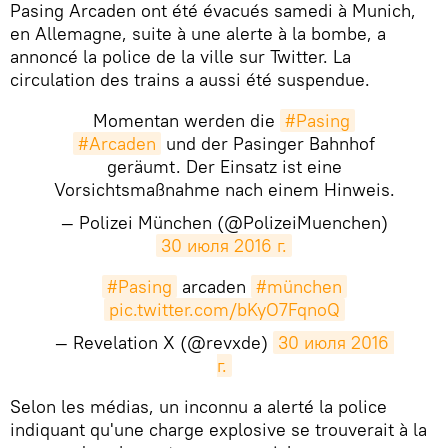
Pasing Arcaden ont été évacués samedi à Munich,
en Allemagne, suite à une alerte à la bombe, a
annoncé la police de la ville sur Twitter. La
circulation des trains a aussi été suspendue.
Momentan werden die
#Pasing
#Arcaden
und der Pasinger Bahnhof
geräumt. Der Einsatz ist eine
Vorsichtsmaßnahme nach einem Hinweis.
— Polizei München (@PolizeiMuenchen)
30 июля 2016 г.
#Pasing
arcaden
#münchen
pic.twitter.com/bKyO7FqnoQ
— Revelation X (@revxde)
30 июля 2016 
г.
​Selon les médias, un inconnu a alerté la police
indiquant qu'une charge explosive se trouverait à la