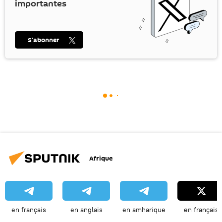
importantes
S’abonner
Afrique
en français
en anglais
en amharique
en français