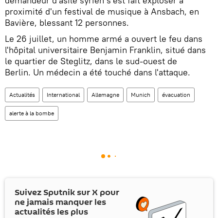
demandeur d'asile syrien s'est fait exploser à
proximité d'un festival de musique à Ansbach, en
Bavière, blessant 12 personnes.
Le 26 juillet, un homme armé a ouvert le feu dans
l'hôpital universitaire Benjamin Franklin, situé dans
le quartier de Steglitz, dans le sud-ouest de
Berlin. Un médecin a été touché dans l'attaque.
Actualités
International
Allemagne
Munich
évacuation
alerte à la bombe
Suivez Sputnik sur
X
pour
ne jamais manquer les
actualités les plus