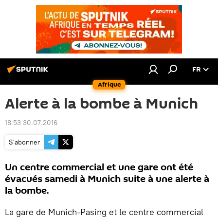
FR
Afrique
Alerte à la bombe à Munich
18:53 30.07.2016
S'abonner
Un centre commercial et une gare ont été
évacués samedi à Munich suite à une alerte à
la bombe.
La gare de Munich-Pasing et le centre commercial