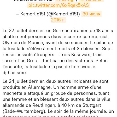
pic.twitter.com/GxRqek5xAS
— Kamerlid151 (@Kamerlid151)
30 июля 
2016 г.
​Le 22 juillet dernier, un Germano-iranien de 18 ans a
abattu neuf personnes dans le centre commercial
Olympia de Munich, avant de se suicider. Le bilan de
la fusillade s'élève à neuf morts et 35 blessés. Sept
ressortissants étrangers — trois Kosovars, trois
Turcs et un Grec — font partie des victimes. Selon
l'enquête, la fusillade n'a pas de lien avec le
djihadisme.
Le 24 juillet dernier, deux autres incidents se sont
produits en Allemagne. Un homme armé d'une
machette a attaqué un groupe de personnes, tuant
une femme et en blessant deux autres dans la ville
allemande de Reutlingen, à 40 km de Stuttgart
(Bade-Wurtemberg). Le soir de la même journée, un