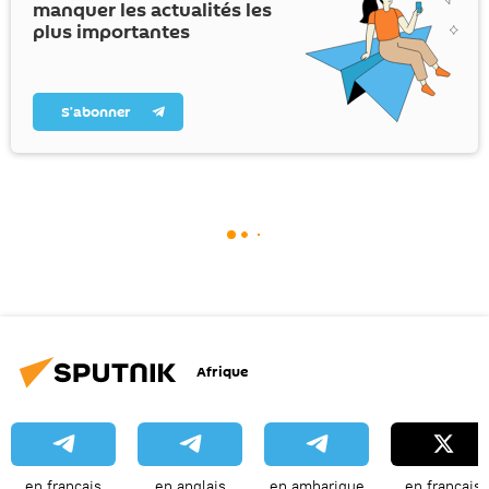
manquer les actualités les
plus importantes
S’abonner
Afrique
en français
en anglais
en amharique
en français