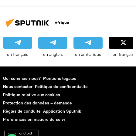
Afrique
en français
en anglais
en amharique
en français
Qui sommes-nous?
Mentions legales
Nous contacter
Politique de confidentialite
Politique relative aux cookies
Protection des données – demande
Règles de conduite
Application Sputnik
Preferences en matiere de suivi