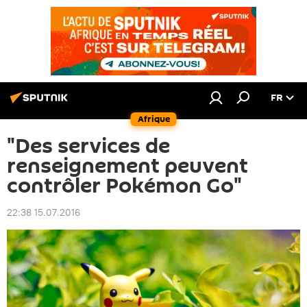
FR
Afrique
"Des services de
renseignement peuvent
contrôler Pokémon Go"
22:38 15.07.2016