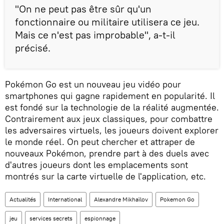
"On ne peut pas être sûr qu'un
fonctionnaire ou militaire utilisera ce jeu.
Mais ce n'est pas improbable", a-t-il
précisé.
Pokémon Go est un nouveau jeu vidéo pour
smartphones qui gagne rapidement en popularité. Il
est fondé sur la technologie de la réalité augmentée.
Contrairement aux jeux classiques, pour combattre
les adversaires virtuels, les joueurs doivent explorer
le monde réel. On peut chercher et attraper de
nouveaux Pokémon, prendre part à des duels avec
d'autres joueurs dont les emplacements sont
montrés sur la carte virtuelle de l'application, etc.
Actualités
International
Alexandre Mikhaïlov
Pokemon Go
jeu
services secrets
espionnage