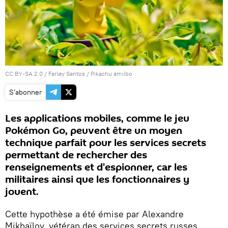
CC BY-SA 2.0
/
Farley Santos
/
Pikachu amiibo
S'abonner
Les applications mobiles, comme le jeu
Pokémon Go, peuvent être un moyen
technique parfait pour les services secrets
permettant de rechercher des
renseignements et d'espionner, car les
militaires ainsi que les fonctionnaires y
jouent.
Cette hypothèse a été émise par Alexandre
Mikhaïlov, vétéran des services secrets russes.