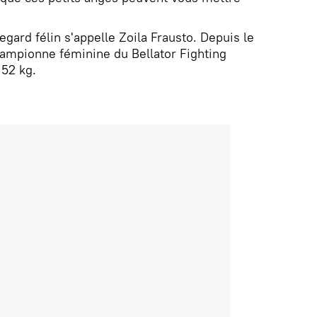
gard félin s'appelle Zoila Frausto. Depuis le
hampionne féminine du Bellator Fighting
 52 kg.