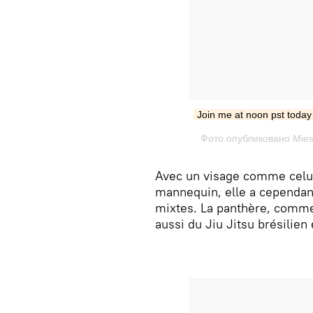
Join me at noon pst today f
Фото опубликовано Mies
Avec un visage comme celui
mannequin, elle a cependant
mixtes. La panthère, comme
aussi du Jiu Jitsu brésilien