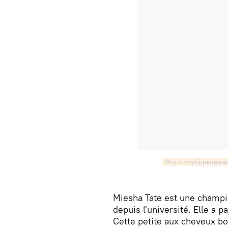
Фото опубликовано
Miesha Tate est une champi
depuis l'université. Elle a p
Cette petite aux cheveux b