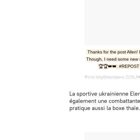
Thanks for the post Allen!
Though, I need some new s
🏆🏆👑👑. #REPOST 
La sportive ukrainienne Elen
également une combattante 
pratique aussi la boxe thaïe