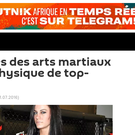
s des arts martiaux
hysique de top-
11.07.2016
)