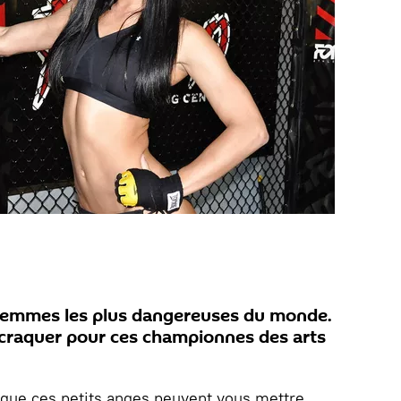
 femmes les plus dangereuses du monde.
 craquer pour ces championnes des arts
t que ces petits anges peuvent vous mettre