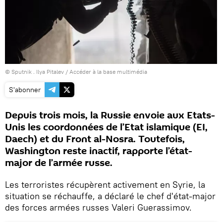
© Sputnik . Ilya Pitalev
/
Accéder à la base multimédia
S'abonner
Depuis trois mois, la Russie envoie aux Etats-
Unis les coordonnées de l’Etat islamique (EI,
Daech) et du Front al-Nosra. Toutefois,
Washington reste inactif, rapporte l’état-
major de l’armée russe.
Les terroristes récupèrent activement en Syrie, la
situation se réchauffe, a déclaré le chef d'état-major
des forces armées russes Valeri Guerassimov.