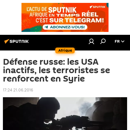
FR
Afrique
Défense russe: les USA
inactifs, les terroristes se
renforcent en Syrie
17:24 21.06.2016