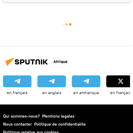
Afrique
en français
en anglais
en amharique
en français
Qui sommes-nous?
Mentions legales
Nous contacter
Politique de confidentialite
Politique relative aux cookies