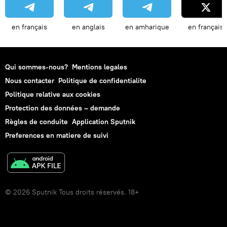
en français
en anglais
en amharique
en français
Qui sommes-nous?
Mentions legales
Nous contacter
Politique de confidentialite
Politique relative aux cookies
Protection des données – demande
Règles de conduite
Application Sputnik
Preferences en matiere de suivi
© 2026 Sputnik Tous droits réservés. 18+