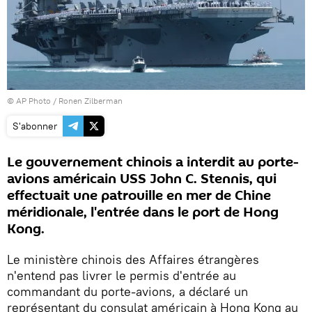
© AP Photo / Ronen Zilberman
S'abonner
Le gouvernement chinois a interdit au porte-
avions américain USS John C. Stennis, qui
effectuait une patrouille en mer de Chine
méridionale, l'entrée dans le port de Hong
Kong.
Le ministère chinois des Affaires étrangères
n'entend pas livrer le permis d'entrée au
commandant du porte-avions, a déclaré un
représentant du consulat américain à Hong Kong au