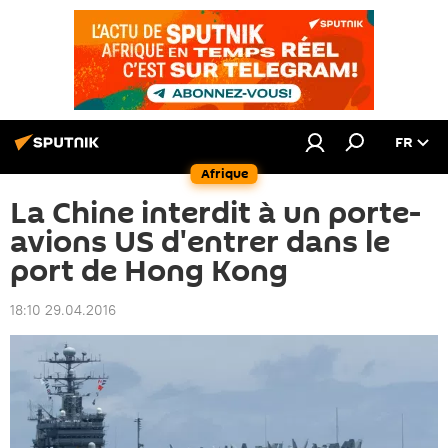
FR
Afrique
La Chine interdit à un porte-
avions US d'entrer dans le
port de Hong Kong
18:10 29.04.2016