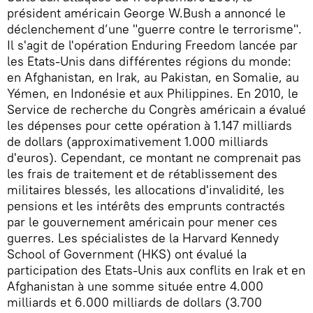
président américain George W.Bush a annoncé le
déclenchement d’une "guerre contre le terrorisme".
Il s'agit de l'opération Enduring Freedom lancée par
les Etats-Unis dans différentes régions du monde:
en Afghanistan, en Irak, au Pakistan, en Somalie, au
Yémen, en Indonésie et aux Philippines. En 2010, le
Service de recherche du Congrès américain a évalué
les dépenses pour cette opération à 1.147 milliards
de dollars (approximativement 1.000 milliards
d'euros). Cependant, ce montant ne comprenait pas
les frais de traitement et de rétablissement des
militaires blessés, les allocations d'invalidité, les
pensions et les intérêts des emprunts contractés
par le gouvernement américain pour mener ces
guerres. Les spécialistes de la Harvard Kennedy
School of Government (HKS) ont évalué la
participation des Etats-Unis aux conflits en Irak et en
Afghanistan à une somme située entre 4.000
milliards et 6.000 milliards de dollars (3.700