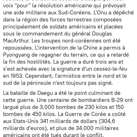
voix "pour" la résolution américaine qui prévoyait
une aide militaire aux Sud-Coréens. L'Onu a dépêché
dans la région des forces terrestres composées
principalement de soldats américains et placées
sous le commandement du général Douglas
MacArthur. Les troupes nord-coréennes ont été
repoussées. L'intervention de la Chine a permis à
Pyongyang de regagner du terrain, ce qui a retardé
la fin des hostilités. La guerre a duré trois ans et
s'est achevée avec la signature d'un cessez-le-feu
en 1953. Cependant, l'armistice entre le nord et le
sud de la péninsule n'est toujours pas signé.
La bataille de Daegu a été le point culminant de
cette guerre. Une centaine de bombardiers B-29 ont
largué plus de 3.000 bombes de 230 kilos et 150
bombes de 450 kilos. La Guerre de Corée a coûté
aux Etats-Unis 341 milliards de dollars (304,6
milliards d'euros), et plus de 34.000 militaires
américains ont été tués durant le conflit.