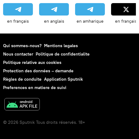
en français
en anglais
en amharique
en français
Qui sommes-nous?
Mentions legales
Nous contacter
Politique de confidentialite
Politique relative aux cookies
Protection des données – demande
Règles de conduite
Application Sputnik
Preferences en matiere de suivi
© 2026 Sputnik Tous droits réservés. 18+