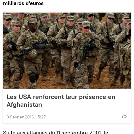
milliards d'euros
Les USA renforcent leur présence en
Afghanistan
9 Février 2016, 15:27
Suite aux attaques du 11 septembre 2001, le