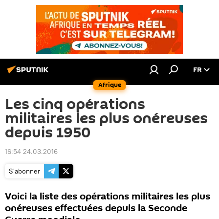
FR
Afrique
Les cinq opérations
militaires les plus onéreuses
depuis 1950
16:54 24.03.2016
S'abonner
Voici la liste des opérations militaires les plus
onéreuses effectuées depuis la Seconde