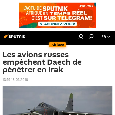
FR
Afrique
Les avions russes
empêchent Daech de
pénétrer en Irak
13:19 18.01.2016