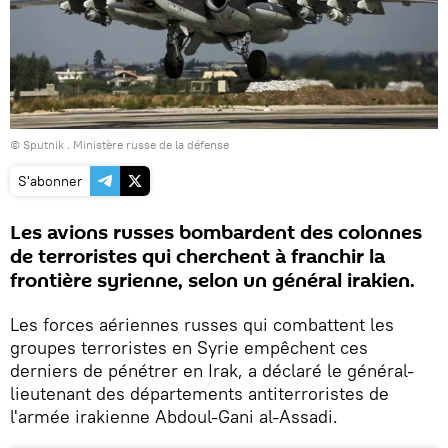
© Sputnik . Ministère russe de la défense
S'abonner
Les avions russes bombardent des colonnes
de terroristes qui cherchent à franchir la
frontière syrienne, selon un général irakien.
Les forces aériennes russes qui combattent les
groupes terroristes en Syrie empêchent ces
derniers de pénétrer en Irak, a déclaré le général-
lieutenant des départements antiterroristes de
l'armée irakienne Abdoul-Gani al-Assadi.