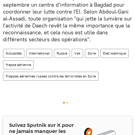
septembre un centre d'information à Bagdad pour
coordonner leur lutte contre l'EI. Selon Abdoul-Gani
al-Assadi, toute organisation "qui jette la lumière sur
l'activité de Daech revêt la même importance que la
reconnaissance, et cela nous est utile dans
différents secteurs des opérations".
Actualités
International
Russie
Irak
Syrie
Etat islamique
frappe aérienne
Frappes aériennes russes contre les terroristes en Syrie
Suivez Sputnik sur
X
pour
ne jamais manquer les