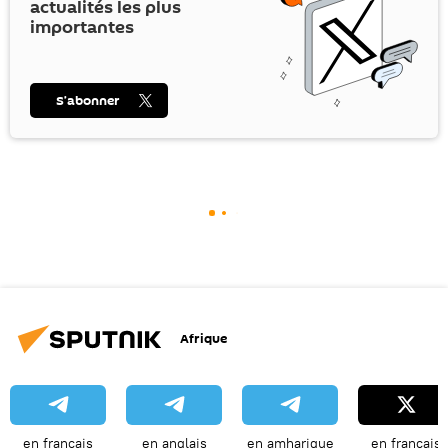
actualités les plus
importantes
S’abonner
Afrique
en français
en anglais
en amharique
en français