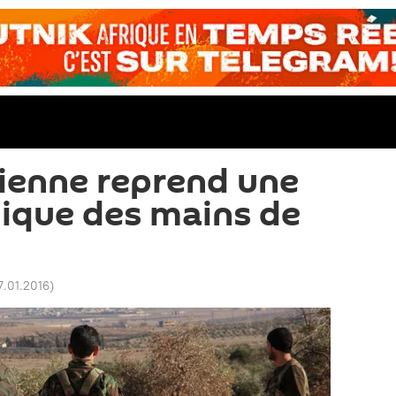
ienne reprend une
égique des mains de
7.01.2016
)