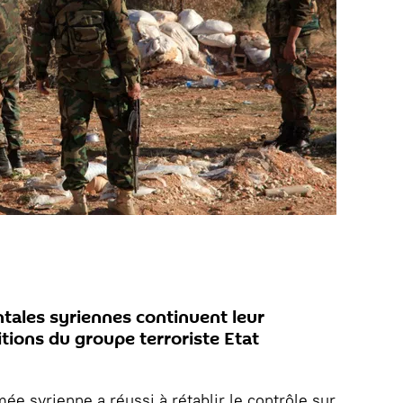
ales syriennes continuent leur
itions du groupe terroriste Etat
mée syrienne a réussi à rétablir le contrôle sur