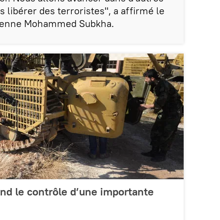
es libérer des terroristes", a affirmé le
yrienne Mohammed Subkha.
nd le contrôle d’une importante