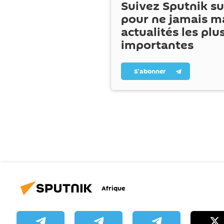
Suivez Sputnik s
pour ne jamais m
actualités les plu
importantes
S’abonner
Afrique