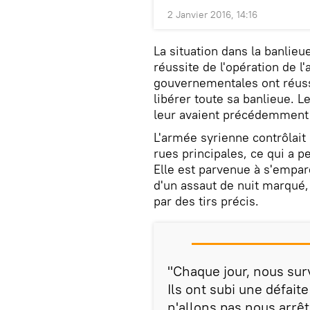
2 Janvier 2016, 14:16
La situation dans la banlieu
réussite de l'opération de l
gouvernementales ont réussi 
libérer toute sa banlieue. L
leur avaient précédemment s
L'armée syrienne contrôlait l
rues principales, ce qui a 
Elle est parvenue à s'empare
d'un assaut de nuit marqué
par des tirs précis.
"Chaque jour, nous sur
Ils ont subi une défait
n'allons pas nous arrê