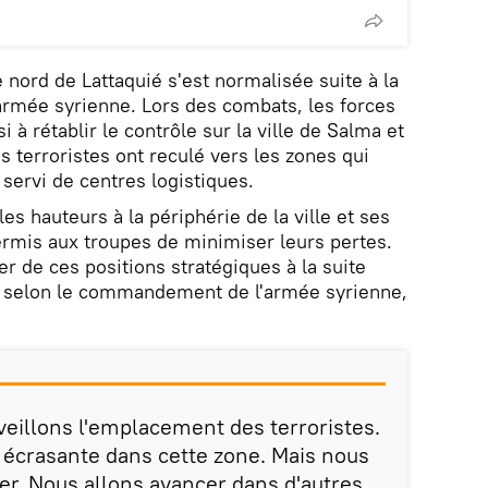
e nord de Lattaquié s'est normalisée suite à la
'armée syrienne. Lors des combats, les forces
à rétablir le contrôle sur la ville de Salma et
es terroristes ont reculé vers les zones qui
ervi de centres logistiques.
es hauteurs à la périphérie de la ville et ses
permis aux troupes de minimiser leurs pertes.
r de ces positions stratégiques à la suite
, selon le commandement de l'armée syrienne,
veillons l'emplacement des terroristes.
e écrasante dans cette zone. Mais nous
ter. Nous allons avancer dans d'autres