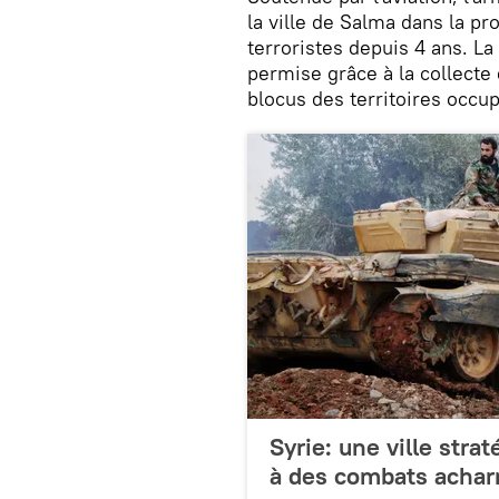
la ville de Salma dans la pr
terroristes depuis 4 ans. La
permise grâce à la collect
blocus des territoires occup
Syrie: une ville stra
à des combats achar