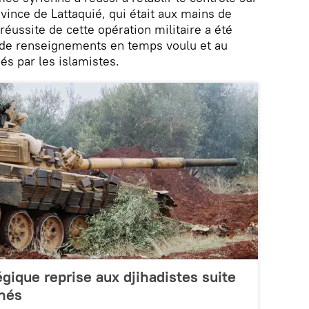
ovince de Lattaquié, qui était aux mains de
 réussite de cette opération militaire a été
e de renseignements en temps voulu et au
és par les islamistes.
tégique reprise aux djihadistes suite
nés