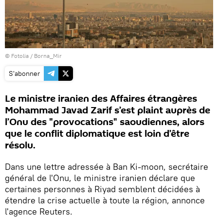
©
Fotolia
/ Borna_Mir
S'abonner
Le ministre iranien des Affaires étrangères
Mohammad Javad Zarif s’est plaint auprès de
l’Onu des "provocations" saoudiennes, alors
que le conflit diplomatique est loin d’être
résolu.
Dans une lettre adressée à Ban Ki-moon, secrétaire
général de l'Onu, le ministre iranien déclare que
certaines personnes à Riyad semblent décidées à
étendre la crise actuelle à toute la région, annonce
l'agence Reuters.