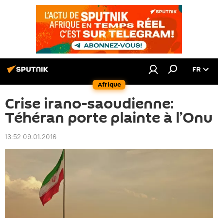
FR
Afrique
Crise irano-saoudienne:
Téhéran porte plainte à l’Onu
13:52 09.01.2016