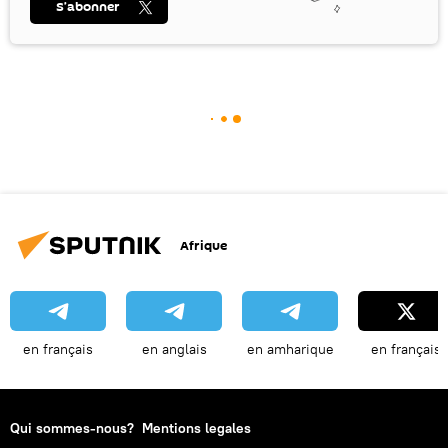
S’abonner
Afrique
en français
en anglais
en amharique
en français
Qui sommes-nous?
Mentions legales