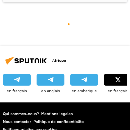
Afrique
en français
en anglais
en amharique
en français
Qui sommes-nous?
Mentions legales
Nous contacter
Politique de confidentialite
Politique relative aux cookies