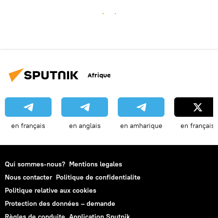
Afrique
en français
en anglais
en amharique
en français
Qui sommes-nous?
Mentions legales
Nous contacter
Politique de confidentialite
Politique relative aux cookies
Protection des données – demande
Règles de conduite
Application Sputnik