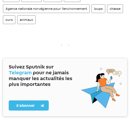
Agence nationale norvégienne pour l'environnement
loups
chasse
ours
animaux
Suivez Sputnik sur
Telegram
pour ne jamais
manquer les actualités les
plus importantes
S’abonner