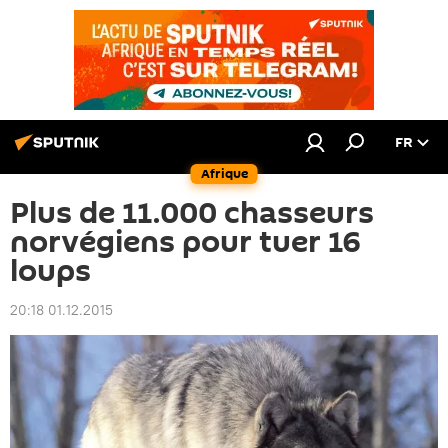
FR
Afrique
Plus de 11.000 chasseurs
norvégiens pour tuer 16
loups
20:18 01.12.2015