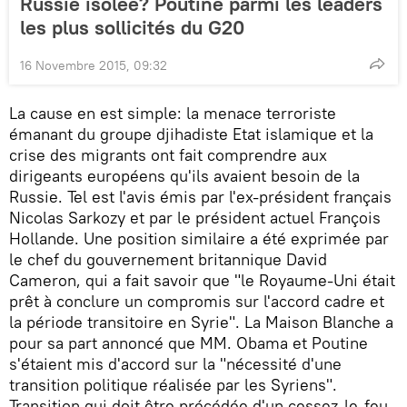
Russie isolée? Poutine parmi les leaders
les plus sollicités du G20
16 Novembre 2015, 09:32
La cause en est simple: la menace terroriste
émanant du groupe djihadiste Etat islamique et la
crise des migrants ont fait comprendre aux
dirigeants européens qu'ils avaient besoin de la
Russie. Tel est l'avis émis par l'ex-président français
Nicolas Sarkozy et par le président actuel François
Hollande. Une position similaire a été exprimée par
le chef du gouvernement britannique David
Cameron, qui a fait savoir que "le Royaume-Uni était
prêt à conclure un compromis sur l'accord cadre et
la période transitoire en Syrie". La Maison Blanche a
pour sa part annoncé que MM. Obama et Poutine
s'étaient mis d'accord sur la "nécessité d'une
transition politique réalisée par les Syriens".
Transition qui doit être précédée d'un cessez-le-feu