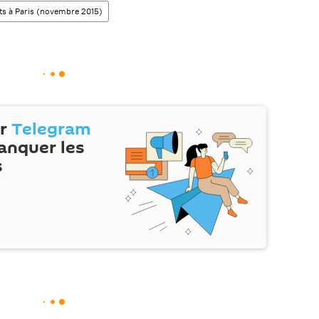
ts à Paris (novembre 2015)
ur
Telegram
anquer les
s