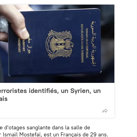
erroristes identifiés, un Syrien, un
ais
ise d'otages sanglante dans la salle de
 Ismaïl Mostefaï, est un Français de 29 ans.