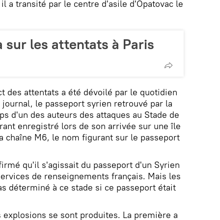
 il a transité par le centre d'asile d'Opatovac le
 sur les attentats à Paris
 des attentats a été dévoilé par le quotidien
e journal, le passeport syrien retrouvé par la
rps d'un des auteurs des attaques au Stade de
ant enregistré lors de son arrivée sur une île
a chaîne M6, le nom figurant sur le passeport
irmé qu'il s'agissait du passeport d'un Syrien
ervices de renseignements français. Mais les
as déterminé à ce stade si ce passeport était
 explosions se sont produites. La première a