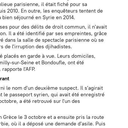
eue parisienne, il était fiché pour sa
uis 2010. En outre, les enquêteurs tentent de
 bien séjourné en Syrie en 2014.
es pour des délits de droit commun, il n'avait
on. Il a été identifié par ses empreintes, grâce
é dans la salle de spectacle parisienne où se
s de l'irruption des djihadistes.
té placés en garde à vue. Leurs domiciles,
illy-sur-Seine et Bondoufle, ont été
 rapporte l'AFP.
rant
ni le nom d'un deuxième suspect. Il s'agirait
e passeport syrien, qui avait été enregistré
octobre, a été retrouvé sur l'un des
 Grèce le 3 octobre et a ensuite pris la route
rbie, où il a déposé une demande d'asile. Puis