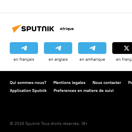
Afrique
en français
en anglais
en amharique
en franç
Qui sommes-nous?
Mentions legales
Nous contacter
Po
Application Sputnik
Preferences en matiere de suivi
© 2026 Sputnik Tous droits réservés. 18+