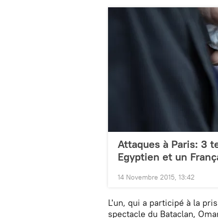
Attaques à Paris: 3 t
Egyptien et un Franç
14 Novembre 2015, 13:42
L'un, qui a participé à la pr
spectacle du Bataclan, Omar