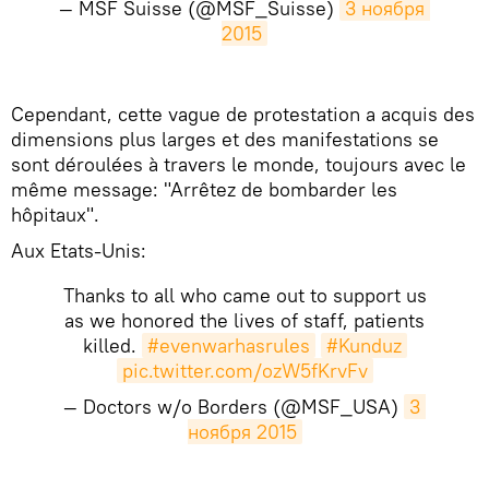
— MSF Suisse (@MSF_Suisse)
3 ноября 
2015
Cependant, cette vague de protestation a acquis des
dimensions plus larges et des manifestations se
sont déroulées à travers le monde, toujours avec le
même message: "Arrêtez de bombarder les
hôpitaux".
Aux Etats-Unis:
Thanks to all who came out to support us
as we honored the lives of staff, patients
killed.
#evenwarhasrules
#Kunduz
pic.twitter.com/ozW5fKrvFv
— Doctors w/o Borders (@MSF_USA)
3 
ноября 2015