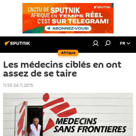
FR
Afrique
Les médecins ciblés en ont
assez de se taire
11:55 04.11.2015