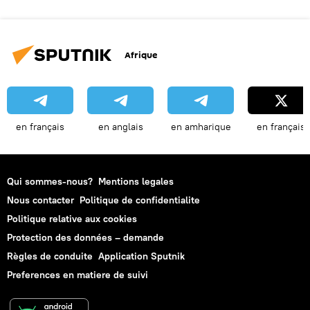
Afrique
en français
en anglais
en amharique
en français
Qui sommes-nous?
Mentions legales
Nous contacter
Politique de confidentialite
Politique relative aux cookies
Protection des données – demande
Règles de conduite
Application Sputnik
Preferences en matiere de suivi