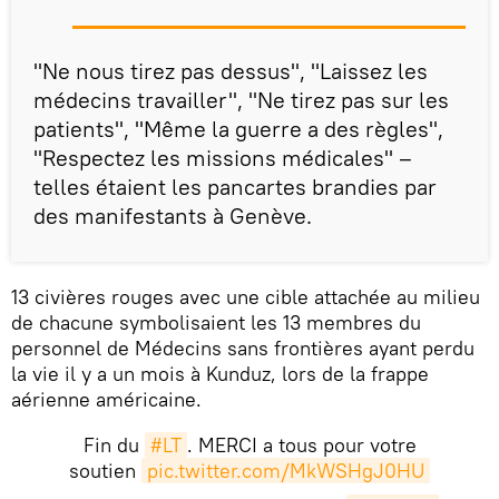
"Ne nous tirez pas dessus", "Laissez les
médecins travailler", "Ne tirez pas sur les
patients", "Même la guerre a des règles",
"Respectez les missions médicales" –
telles étaient les pancartes brandies par
des manifestants à Genève.
13 civières rouges avec une cible attachée au milieu
de chacune symbolisaient les 13 membres du
personnel de Médecins sans frontières ayant perdu
la vie il y a un mois à Kunduz, lors de la frappe
aérienne américaine.
Fin du
#LT
. MERCI a tous pour votre
soutien
pic.twitter.com/MkWSHgJ0HU