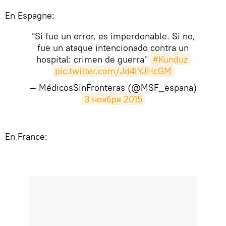
En Espagne:
"Si fue un error, es imperdonable. Si no,
fue un ataque intencionado contra un
hospital: crimen de guerra"
#Kunduz
pic.twitter.com/Jd4lYJHcGM
— MédicosSinFronteras (@MSF_espana)
3 ноября 2015
En France: