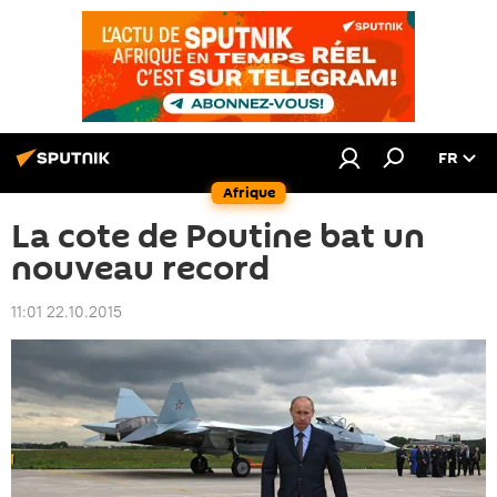
FR
Afrique
La cote de Poutine bat un
nouveau record
11:01 22.10.2015