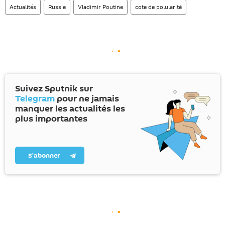
Actualités
Russie
Vladimir Poutine
cote de polularité
Suivez Sputnik sur
Telegram
pour ne jamais
manquer les actualités les
plus importantes
S’abonner