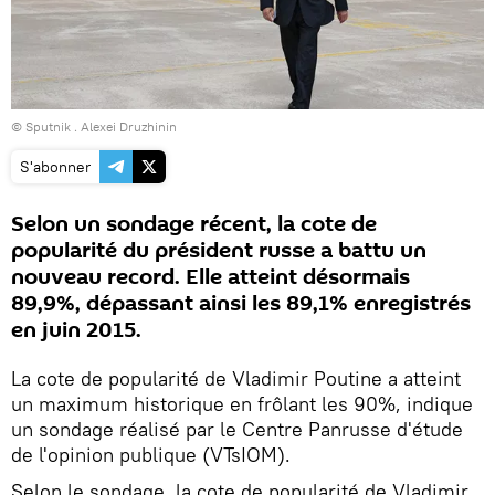
© Sputnik . Alexei Druzhinin
S'abonner
Selon un sondage récent, la cote de
popularité du président russe a battu un
nouveau record. Elle atteint désormais
89,9%, dépassant ainsi les 89,1% enregistrés
en juin 2015.
La cote de popularité de Vladimir Poutine a atteint
un maximum historique en frôlant les 90%, indique
un sondage réalisé par le Centre Panrusse d'étude
de l'opinion publique (VTsIOM).
Selon le sondage, la cote de popularité de Vladimir