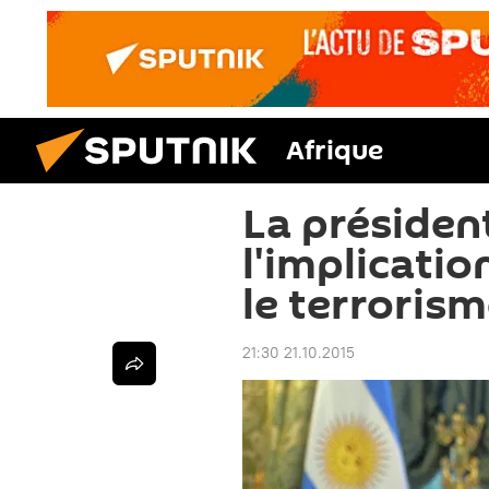
Afrique
La présiden
l'implicatio
le terroris
21:30 21.10.2015