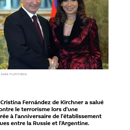
a base multimédia
Cristina Fernández de Kirchner a salué
ontre le terrorisme lors d'une
ée à l'anniversaire de l'établissement
ues entre la Russie et l'Argentine.