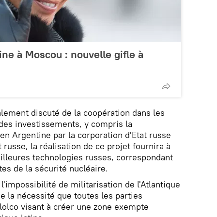
ine à Moscou : nouvelle gifle à
lement discuté de la coopération dans les
des investissements, y compris la
en Argentine par la corporation d'Etat russe
russe, la réalisation de ce projet fournira à
illeures technologies russes, correspondant
tes de la sécurité nucléaire.
'impossibilité de militarisation de l'Atlantique
e la nécessité que toutes les parties
telolco visant à créer une zone exempte