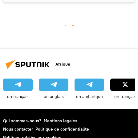
Afrique
en français
en anglais
en amharique
en français
Qui sommes-nous?
Mentions legales
Nous contacter
Politique de confidentialite
Politique relative aux cookies