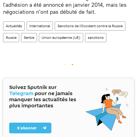
l'adhésion a été annoncé en janvier 2014, mais les
négociations n'ont pas débuté de fait.
Actualités
International
Sanctions de l'Occident contre la Russie
Russie
Serbie
Union européenne (UE)
sanctions
Suivez Sputnik sur
Telegram
pour ne jamais
manquer les actualités les
plus importantes
S’abonner