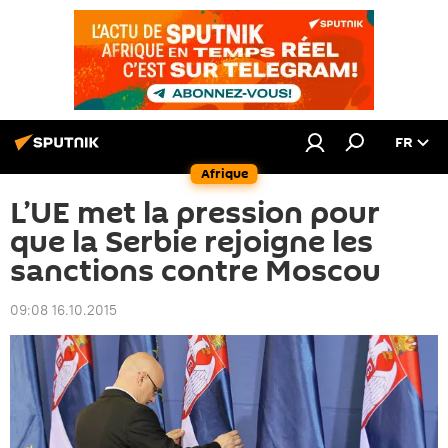
FR
Afrique
L’UE met la pression pour
que la Serbie rejoigne les
sanctions contre Moscou
09:08 16.10.2015