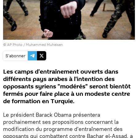
© AP Photo /
Muhammed Muheisen
S'abonner
Les camps d'entraînement ouverts dans
différents pays arabes à l'intention des
opposants syriens "modérés" seront bientôt
fermés pour faire place à un modeste centre
de formation en Turquie.
Le président Barack Obama présentera
prochainement ses propositions concernant la
modification du programme d'entraînement des
opposants qui combattent contre Bachar el-Assad, a