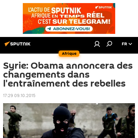
FR
Afrique
Syrie: Obama annoncera des
changements dans
l'entraînement des rebelles
17:29 09.10.2015