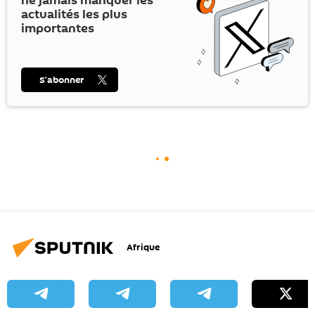
ne jamais manquer les
actualités les plus
importantes
S’abonner
Afrique