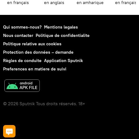
en français
en anglais
en amharique
en français
Qui sommes-nous?
Mentions legales
Nous contacter
Politique de confidentialite
Politique relative aux cookies
Protection des données – demande
Règles de conduite
Application Sputnik
Preferences en matiere de suivi
© 2026 Sputnik Tous droits réservés. 18+