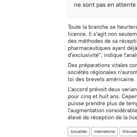
ne sont pas en attente
Toute la branche se heurter
licence. Il s'agit non seu
des méthodes de sa réceptio
pharmaceutiques ayant déjà 
d'exclusivité", indique l'anal
Des préparations vitales com
sociétés régionales n'auron
loi des brevets américaine.
L'accord prévoit deux varia
pour cinq et huit ans. Cepen
puisse prendre plus de temp
l'augmentation considérable
élevé de réception de la lic
Actualités
International
WikiLeak