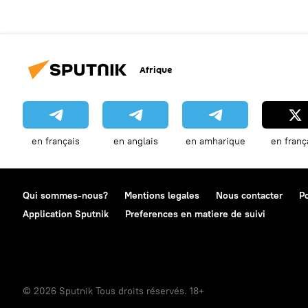
Afrique
en français
en anglais
en amharique
en franç
Qui sommes-nous?
Mentions legales
Nous contacter
Po
Application Sputnik
Preferences en matiere de suivi
© 2026 Sputnik Tous droits réservés. 18+