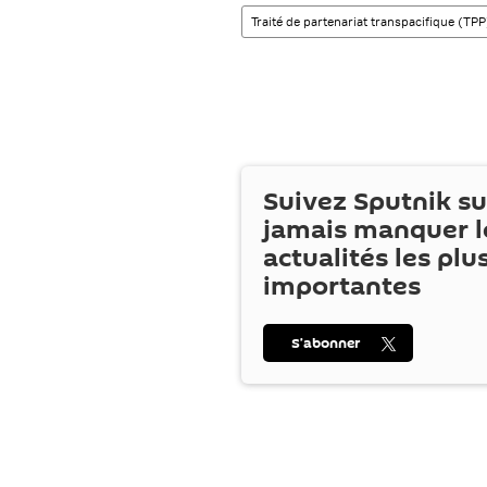
Traité de partenariat transpacifique (TPP
Suivez Sputnik s
jamais manquer l
actualités les plu
importantes
S’abonner