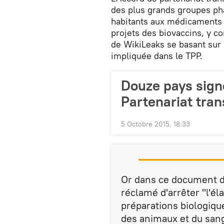
des plus grands groupes pha
habitants aux médicaments v
projets des biovaccins, y c
de WikiLeaks se basant sur 
impliquée dans le TPP.
Douze pays signe
Partenariat tran
5 Octobre 2015, 18:33
Or dans ce document dév
réclamé d'arrêter "l'él
préparations biologiqu
des animaux et du sang