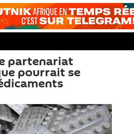
le partenariat
que pourrait se
médicaments