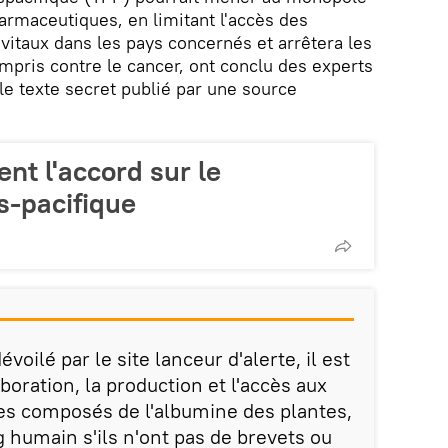
rmaceutiques, en limitant l'accès des
itaux dans les pays concernés et arrêtera les
ompris contre le cancer, ont conclu des experts
le texte secret publié par une source
nt l'accord sur le
s-pacifique
oilé par le site lanceur d'alerte, il est
aboration, la production et l'accès aux
es composés de l'albumine des plantes,
 humain s'ils n'ont pas de brevets ou