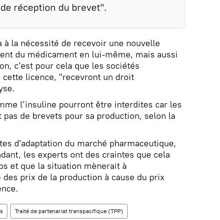
 de réception du brevet".
a à la nécessité de recevoir une nouvelle
lement du médicament en lui-même, mais aussi
n, c'est pour cela que les sociétés
cette licence, "recevront un droit
yse.
me l’insuline pourront être interdites car les
t pas de brevets pour sa production, selon la
ntes d'adaptation du marché pharmaceutique,
dant, les experts ont des craintes que cela
s et que la situation mènerait à
 des prix de la production à cause du prix
ence.
s
Traité de partenariat transpacifique (TPP)