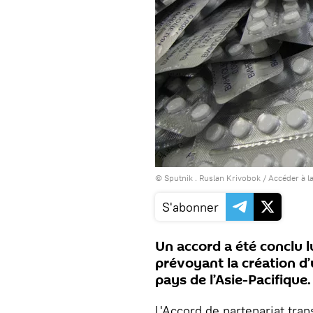
© Sputnik . Ruslan Krivobok
/
Accéder à l
S'abonner
Un accord a été conclu l
prévoyant la création d’
pays de l’Asie-Pacifique.
L'Accord de partenariat tra