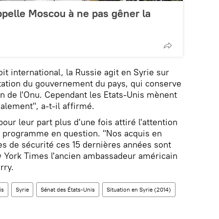
pelle Moscou à ne pas gêner la
t international, la Russie agit en Syrie sur
vitation du gouvernement du pays, qui conserve
ein de l'Onu. Cependant les Etats-Unis mènent
galement", a-t-il affirmé.
ur leur part plus d'une fois attiré l'attention
du programme en question. "Nos acquis en
es de sécurité ces 15 dernières années sont
ew York Times l'ancien ambassadeur américain
rry.
is
Syrie
Sénat des États-Unis
Situation en Syrie (2014)