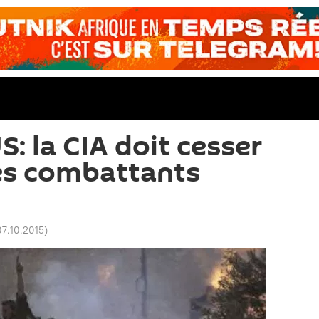
: la CIA doit cesser
es combattants
07.10.2015
)