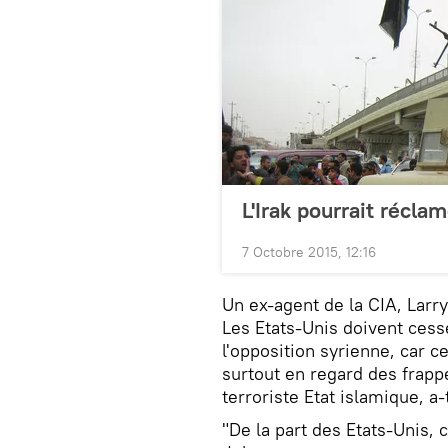
L'Irak pourrait récla
7 Octobre 2015, 12:16
Un ex-agent de la CIA, Larr
Les Etats-Unis doivent cess
l'opposition syrienne, car c
surtout en regard des frapp
terroriste Etat islamique, a-
"De la part des Etats-Unis, 