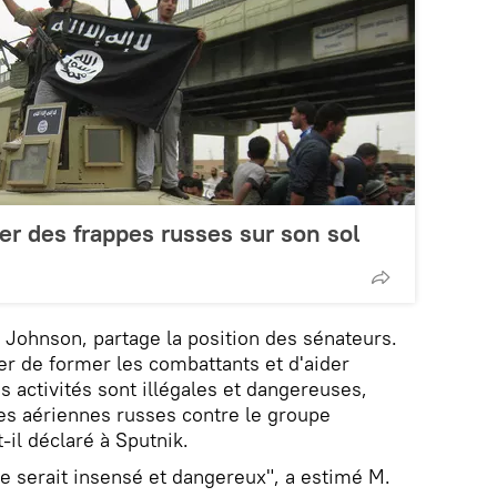
mer des frappes russes sur son sol
y Johnson, partage la position des sénateurs.
er de former les combattants et d'aider
es activités sont illégales et dangereuses,
es aériennes russes contre le groupe
t-il déclaré à Sputnik.
ce serait insensé et dangereux", a estimé M.