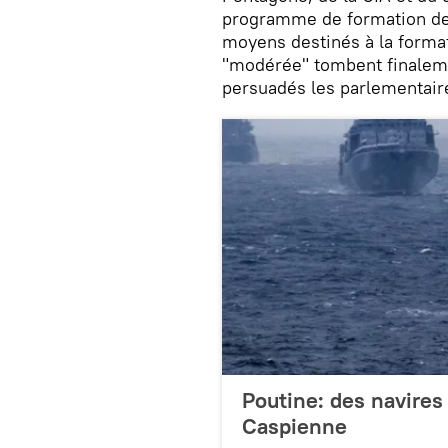
programme de formation des
moyens destinés à la format
"modérée" tombent finaleme
persuadés les parlementair
Poutine: des navires 
Caspienne