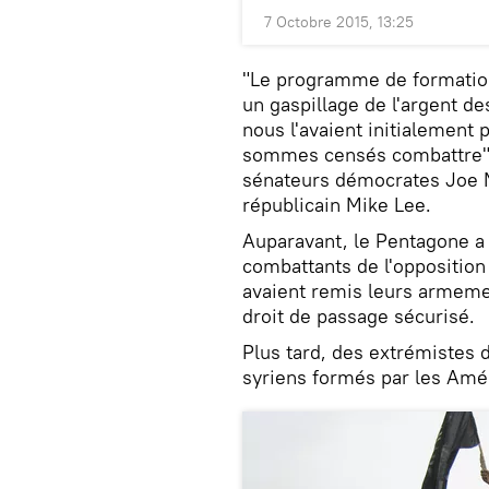
7 Octobre 2015, 13:25
"Le programme de formatio
un gaspillage de l'argent 
nous l'avaient initialement 
sommes censés combattre", l
sénateurs démocrates Joe M
républicain Mike Lee.
Auparavant, le Pentagone a 
combattants de l'opposition
avaient remis leurs armeme
droit de passage sécurisé.
Plus tard, des extrémistes 
syriens formés par les Amér