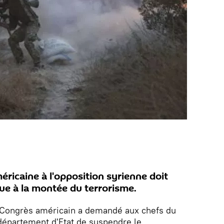
ricaine à l'opposition syrienne doit
ibue à la montée du terrorisme.
 Congrès américain a demandé aux chefs du
département d'Etat de suspendre le