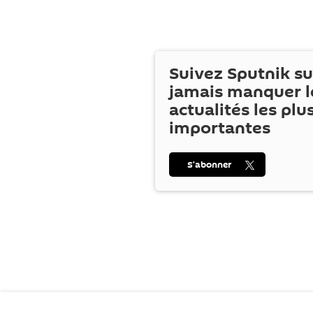
Suivez Sputnik s
jamais manquer l
actualités les plu
importantes
S’abonner