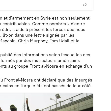
n et d'armement en Syrie est non seulement
des contribuables. Comme nombreux d'entre
prédit, il aide à présent les forces que nous
it-on dans une lettre signée par les
anchin, Chris Murphey, Tom Udall et le
publié des informations selon lesquelles des
 formés par des instructeurs américains
nts au groupe Front al-Nosra en échange d'un
du Front al-Nosra ont déclaré que des insurgés
icains en Turquie étaient passés de leur côté.