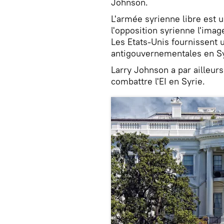
Johnson.
L'armée syrienne libre est u
l'opposition syrienne l'imag
Les Etats-Unis fournissent u
antigouvernementales en Syri
Larry Johnson a par ailleurs
combattre l'EI en Syrie.