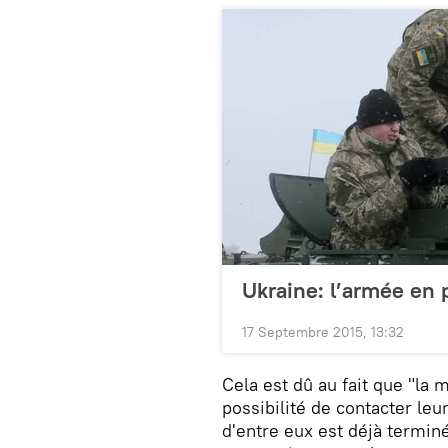
Ukraine: l’armée en p
17 Septembre 2015, 13:32
Cela est dû au fait que "la m
possibilité de contacter leu
d'entre eux est déjà termi