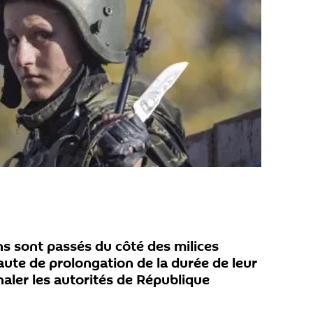
ens sont passés du côté des milices
aute de prolongation de la durée de leur
naler les autorités de République