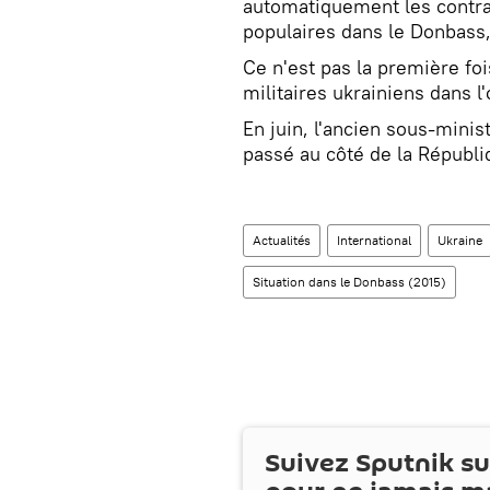
automatiquement les contrat
populaires dans le Donbass
Ce n'est pas la première foi
militaires ukrainiens dans l
En juin, l'ancien sous-mini
passé au côté de la Républ
Actualités
International
Ukraine
Situation dans le Donbass (2015)
Suivez Sputnik s