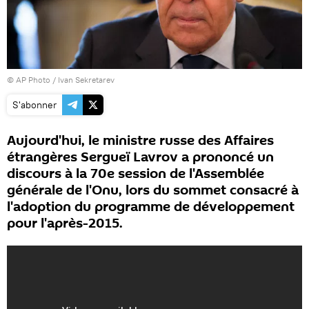
© AP Photo / Ivan Sekretarev
S'abonner
Aujourd'hui, le ministre russe des Affaires
étrangères Sergueï Lavrov a prononcé un
discours à la 70e session de l'Assemblée
générale de l'Onu, lors du sommet consacré à
l'adoption du programme de développement
pour l'après-2015.