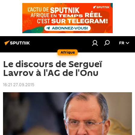
FR
Afrique
Le discours de Sergueï
Lavrov à l'AG de l'Onu
16:21 27.09.2015