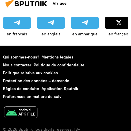
Afrique
en français
en anglais
en amharique
en français
Qui sommes-nous?
Mentions legales
Nous contacter
Politique de confidentialite
Politique relative aux cookies
Protection des données – demande
Règles de conduite
Application Sputnik
Preferences en matiere de suivi
© 2026 Sputnik Tous droits réservés. 18+