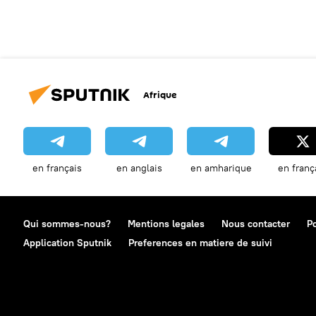
Afrique
en français
en anglais
en amharique
en franç
Qui sommes-nous?
Mentions legales
Nous contacter
Po
Application Sputnik
Preferences en matiere de suivi