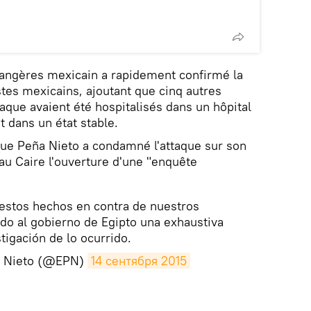
rangères mexicain a rapidement confirmé la
tes mexicains, ajoutant que cinq autres
aque avaient été hospitalisés dans un hôpital
t dans un état stable.
que Peña Nieto a condamné l'attaque sur son
u Caire l'ouverture d'une "enquête
estos hechos en contra de nuestros
do al gobierno de Egipto una exhaustiva
tigación de lo ocurrido.
a Nieto (@EPN)
14 сентября 2015