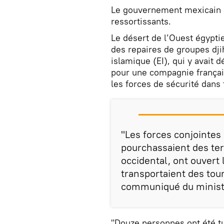
Le gouvernement mexicain a
ressortissants.
Le désert de l’Ouest égyptien
des repaires de groupes dji
islamique (EI), qui y avait 
pour une compagnie frança
les forces de sécurité dans 
"Les forces conjointes 
pourchassaient des ter
occidental, ont ouvert 
transportaient des tour
communiqué du ministèr
"Douze personnes ont été tu