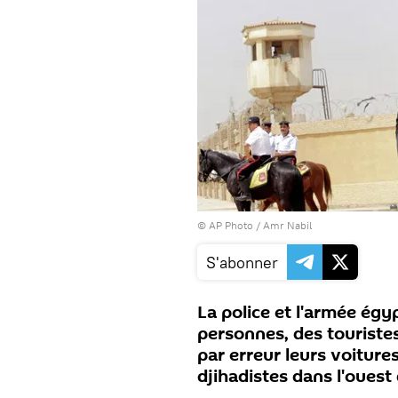
© AP Photo / Amr Nabil
S'abonner
La police et l'armée ég
personnes, des touriste
par erreur leurs voiture
djihadistes dans l'ouest 