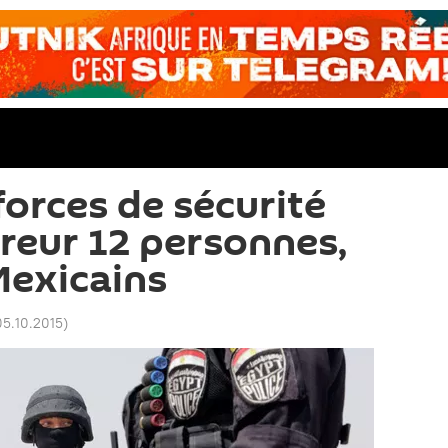
forces de sécurité
rreur 12 personnes,
Mexicains
05.10.2015
)