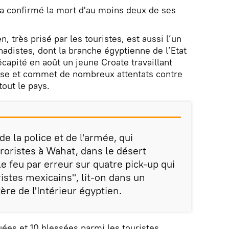
 confirmé la mort d'au moins deux de ses
, très prisé par les touristes, est aussi l’un
hadistes, dont la branche égyptienne de l’Etat
décapité en août un jeune Croate travaillant
ise et commet de nombreux attentats contre
tout le pays.
de la police et de l'armée, qui
roristes à Wahat, dans le désert
le feu par erreur sur quatre pick-up qui
istes mexicains", lit-on dans un
e de l'Intérieur égyptien.
ées et 10 blessées parmi les touristes