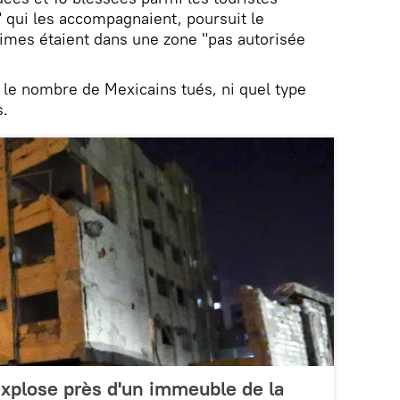
 qui les accompagnaient, poursuit le
ctimes étaient dans une zone "pas autorisée
 le nombre de Mexicains tués, ni quel type
s.
xplose près d'un immeuble de la