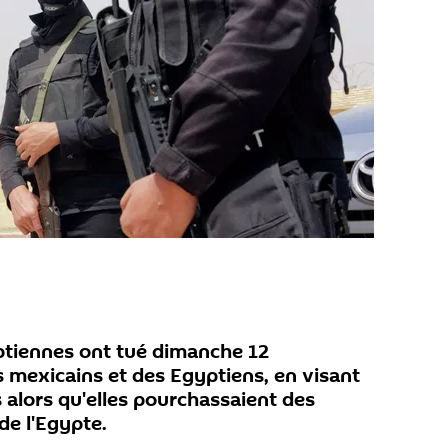
yptiennes ont tué dimanche 12
s mexicains et des Egyptiens, en visant
s alors qu'elles pourchassaient des
de l'Egypte.