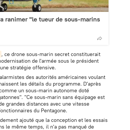
va ranimer "le tueur de sous-marins
, ce drone sous-marin secret constituerait
odernisation de l'armée sous le président
une stratégie offensive.
alarmistes des autorités américaines voulant
naissent les détails du programme. D'après
u comme un sous-marin autonome doté
gatonnes". "Ce sous-marin sans équipage est
de grandes distances avec une vitesse
fonctionnaires du Pentagone.
pidement ajouté que la conception et les essais
ns le même temps, il n'a pas manqué de