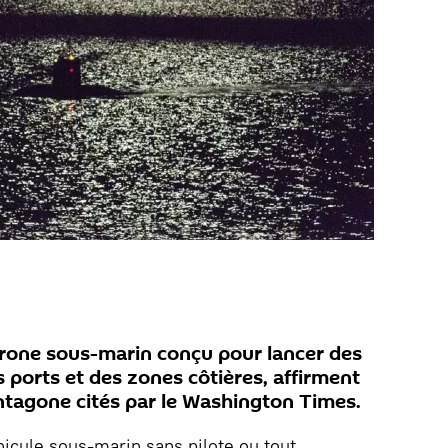
drone sous-marin conçu pour lancer des
 ports et des zones côtières, affirment
tagone cités par le Washington Times.
hicule sous-marin sans pilote ou tout