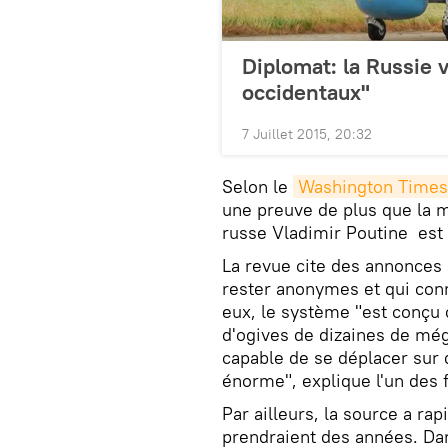
Diplomat: la Russie 
occidentaux"
7 Juillet 2015, 20:32
Selon le
Washington Times
une preuve de plus que la m
russe Vladimir Poutine est 
La revue cite des annonces 
rester anonymes et qui con
eux, le système "est conç
d'ogives de dizaines de mé
capable de se déplacer sur 
énorme", explique l'un des 
Par ailleurs, la source a ra
prendraient des années. Da