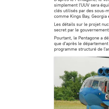
simplement l'UUV sera équip
clés utilisés par des sous-
comme Kings Bay, Georgia e
Les détails sur le projet nu
secret par le gouvernement
Pourtant, le Pentagone a déj
que d'après le département a
programme structuré de l'a