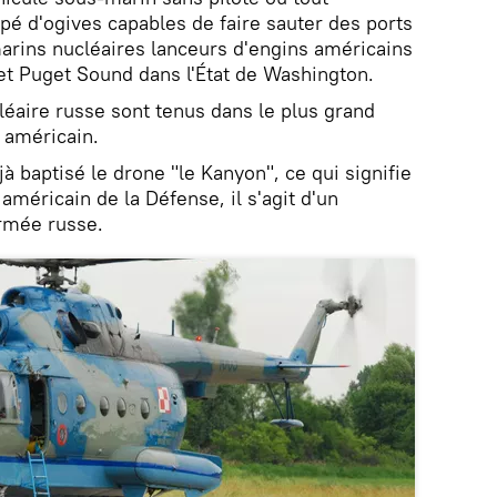
é d'ogives capables de faire sauter des ports
marins nucléaires lanceurs d'engins américains
t Puget Sound dans l'État de Washington.
cléaire russe sont tenus dans le plus grand
 américain.
à baptisé le drone "le Kanyon", ce qui signifie
méricain de la Défense, il s'agit d'un
rmée russe.