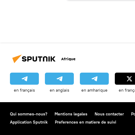
Afrique
en français
en anglais
en amharique
en franç
Qui sommes-nous?
Mentions legales
Nous contacter
Po
Application Sputnik
Preferences en matiere de suivi