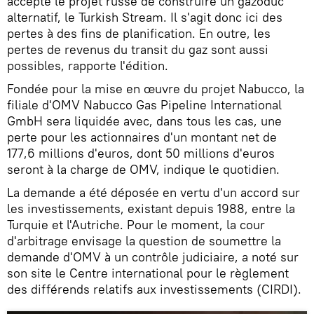
accepté le projet russe de construire un gazoduc
alternatif, le Turkish Stream. Il s'agit donc ici des
pertes à des fins de planification. En outre, les
pertes de revenus du transit du gaz sont aussi
possibles, rapporte l'édition.
Fondée pour la mise en œuvre du projet Nabucco, la
filiale d'OMV Nabucco Gas Pipeline International
GmbH sera liquidée avec, dans tous les cas, une
perte pour les actionnaires d'un montant net de
177,6 millions d'euros, dont 50 millions d'euros
seront à la charge de OMV, indique le quotidien.
La demande a été déposée en vertu d'un accord sur
les investissements, existant depuis 1988, entre la
Turquie et l'Autriche. Pour le moment, la cour
d'arbitrage envisage la question de soumettre la
demande d'OMV à un contrôle judiciaire, a noté sur
son site le Centre international pour le règlement
des différends relatifs aux investissements (CIRDI).