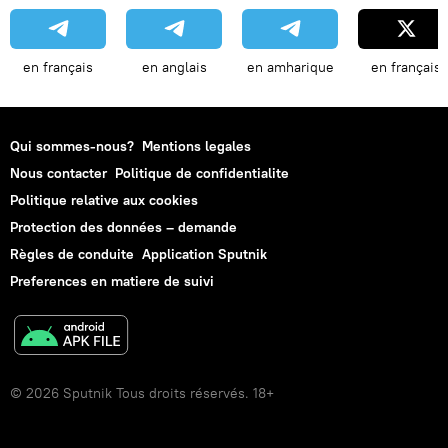
en français
en anglais
en amharique
en français
Qui sommes-nous?
Mentions legales
Nous contacter
Politique de confidentialite
Politique relative aux cookies
Protection des données – demande
Règles de conduite
Application Sputnik
Preferences en matiere de suivi
© 2026 Sputnik Tous droits réservés. 18+