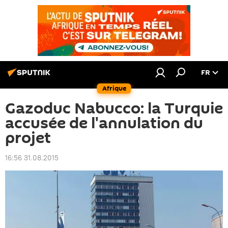
FR
Afrique
Gazoduc Nabucco: la Turquie
accusée de l'annulation du
projet
16:56 31.08.2015