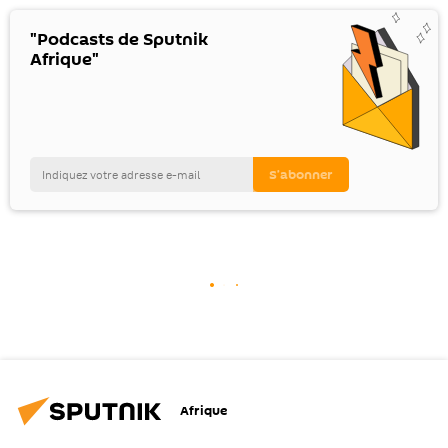
"Podcasts de Sputnik
Afrique"
Afrique