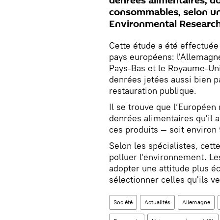
denrées alimentaires, do
consommables, selon un
Environmental Research
Cette étude a été effectuée 
pays européens: l'Allemagne
Pays-Bas et le Royaume-Uni
denrées jetées aussi bien p
restauration publique.
Il se trouve que l’Européen
denrées alimentaires qu'il 
ces produits — soit environ
Selon les spécialistes, cett
polluer l'environnement. L
adopter une attitude plus é
sélectionner celles qu'ils ve
Société
Actualités
Allemagne