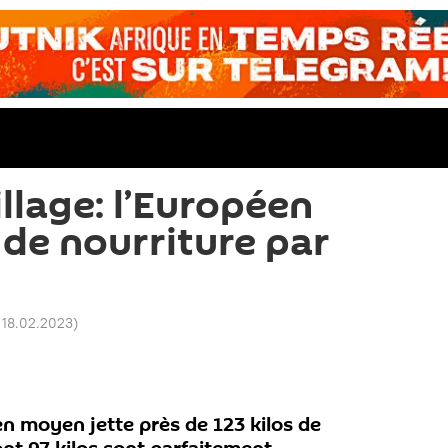
llage: l’Européen
 de nourriture par
 18.02.2023
)
n moyen jette près de 123 kilos de