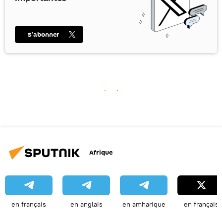
S’abonner
Afrique
en français
en anglais
en amharique
en français