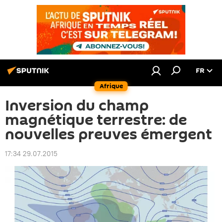
FR
Afrique
Inversion du champ
magnétique terrestre: de
nouvelles preuves émergent
17:34 29.07.2015