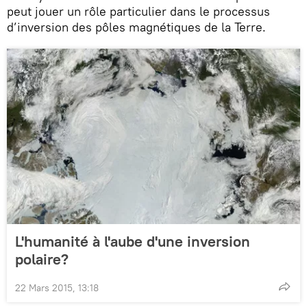
peut jouer un rôle particulier dans le processus
d’inversion des pôles magnétiques de la Terre.
L'humanité à l'aube d'une inversion
polaire?
22 Mars 2015, 13:18