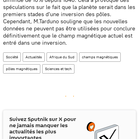
spéculations sur le fait que la planète serait dans les
premiers stades d'une inversion des pôles.
Cependant, M.Tarduno souligne que les nouvelles
données ne peuvent pas être utilisées pour conclure
définitivement que le champ magnétique actuel est
entré dans une inversion.
Société
Actualités
Afrique du Sud
champs magnétiques
pôles magnétiques
Sciences et tech
Suivez Sputnik sur
X
pour
ne jamais manquer les
actualités les plus
importantes