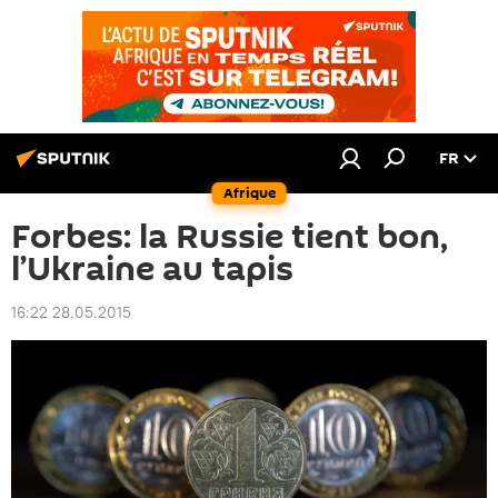
FR
Afrique
Forbes: la Russie tient bon,
l’Ukraine au tapis
16:22 28.05.2015