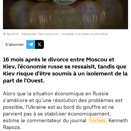
© Sputnik . Alexander Demyanchuk
/
Accéder à la base multimédia
S'abonner
16 mois après le divorce entre Moscou et
Kiev, l’économie russe se ressaisit, tandis que
Kiev risque d'être soumis à un isolement de la
part de l'Ouest.
Alors que la situation économique en Russie
s'améliore et qu’une résolution des problèmes est
possible, l'Ukraine est au bord du gouffre et ne
parvient pas à se stabiliser économiquement,
estime le commentateur du journal
Forbes
Kenneth
Rapoza.