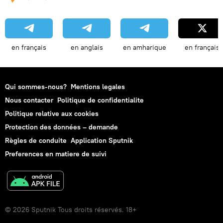
en français
en anglais
en amharique
en français
Qui sommes-nous?
Mentions legales
Nous contacter
Politique de confidentialite
Politique relative aux cookies
Protection des données – demande
Règles de conduite
Application Sputnik
Preferences en matiere de suivi
© 2026 Sputnik Tous droits réservés. 18+