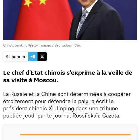
© Fotobank.ru/Getty Images / SeongJoon Cho
S'abonner
Le chef d'Etat chinois s'exprime à la veille de
sa visite à Moscou.
La Russie et la Chine sont déterminées à coopérer
étroitement pour défendre la paix, a écrit le
président chinois Xi Jinping dans une tribune
publiée jeudi par le journal Rossiїskaїa Gazeta.