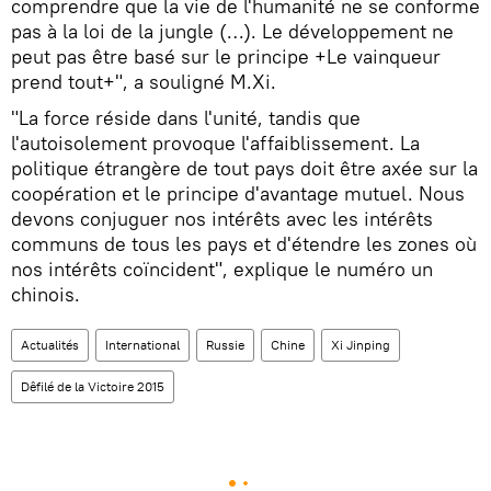
comprendre que la vie de l'humanité ne se conforme
pas à la loi de la jungle (…). Le développement ne
peut pas être basé sur le principe +Le vainqueur
prend tout+", a souligné M.Xi.
"La force réside dans l'unité, tandis que
l'autoisolement provoque l'affaiblissement. La
politique étrangère de tout pays doit être axée sur la
coopération et le principe d'avantage mutuel. Nous
devons conjuguer nos intérêts avec les intérêts
communs de tous les pays et d'étendre les zones où
nos intérêts coïncident", explique le numéro un
chinois.
Actualités
International
Russie
Chine
Xi Jinping
Dêfilé de la Victoire 2015